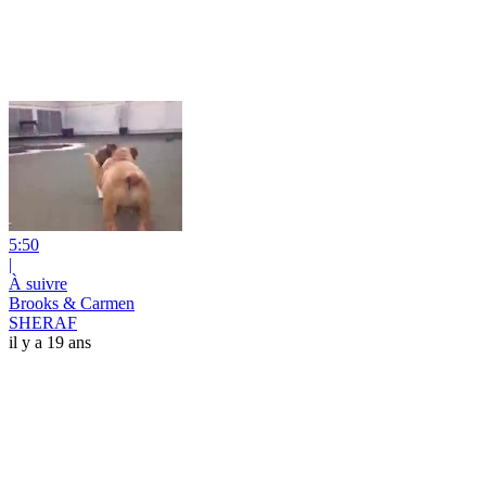
5:50
|
À suivre
Brooks & Carmen
SHERAF
il y a 19 ans