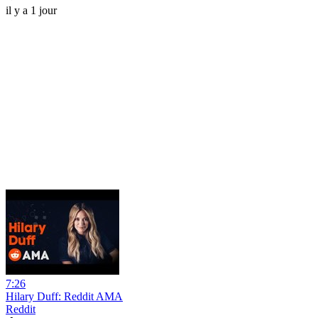
il y a 1 jour
7:26
Hilary Duff: Reddit AMA
Reddit