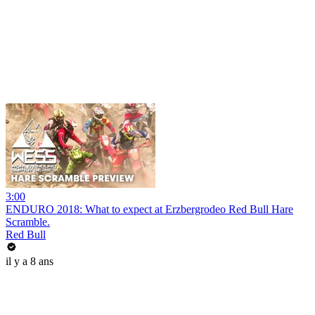
3:00
ENDURO 2018: What to expect at Erzbergrodeo Red Bull Hare
Scramble.
Red Bull
il y a 8 ans