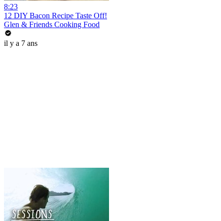
8:23
12 DIY Bacon Recipe Taste Off!
Glen & Friends Cooking Food
il y a 7 ans