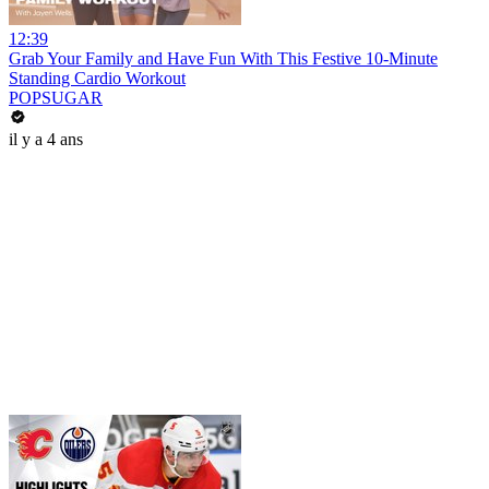
12:39
Grab Your Family and Have Fun With This Festive 10-Minute
Standing Cardio Workout
POPSUGAR
il y a 4 ans