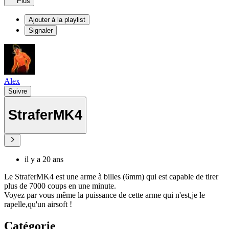
Plus
Ajouter à la playlist
Signaler
Alex
Suivre
StraferMK4
il y a 20 ans
Le StraferMK4 est une arme à billes (6mm) qui est capable de tirer
plus de 7000 coups en une minute.
Voyez par vous même la puissance de cette arme qui n'est,je le
rapelle,qu'un airsoft !
Catégorie