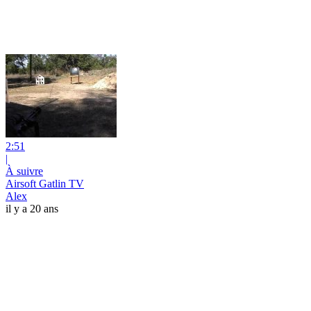
2:51
|
À suivre
Airsoft Gatlin TV
Alex
il y a 20 ans