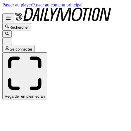
Passer au player
Passer au contenu principal
Rechercher
Se connecter
Regarder en plein écran