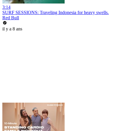
3:14
SURF SESSIONS: Traveling Indonesia for heavy swells.
Red Bull
il y a 8 ans