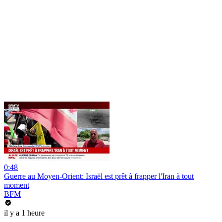
0:48
Guerre au Moyen-Orient: Israël est prêt à frapper l'Iran à tout
moment
BFM
il y a 1 heure