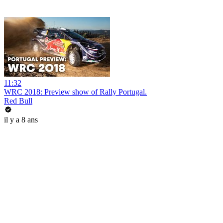
11:32
WRC 2018: Preview show of Rally Portugal.
Red Bull
il y a 8 ans