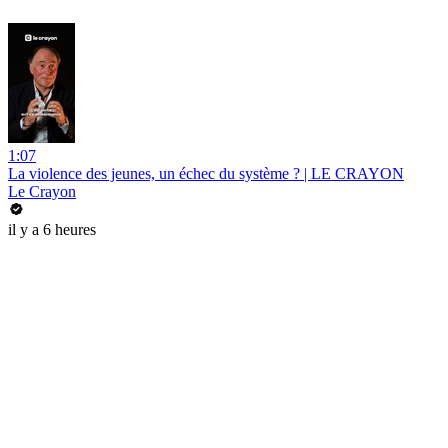
1:07
La violence des jeunes, un échec du système ? | LE CRAYON
Le Crayon
il y a 6 heures