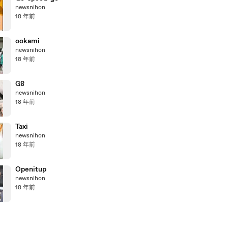
newsnihon
18 年前
ookami
newsnihon
18 年前
G8
newsnihon
18 年前
Taxi
newsnihon
18 年前
Openitup
newsnihon
18 年前