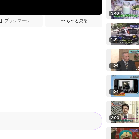
3:40
ブックマーク
もっと見る
1:01
1:04
1:04
2:03