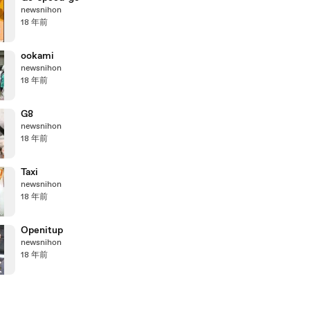
newsnihon
18 年前
ookami
newsnihon
18 年前
G8
newsnihon
18 年前
Taxi
newsnihon
18 年前
Openitup
newsnihon
18 年前