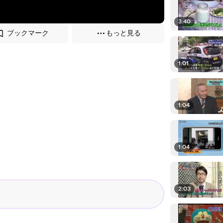
3:40
ブックマーク
もっと見る
1:01
1:04
1:04
2:03