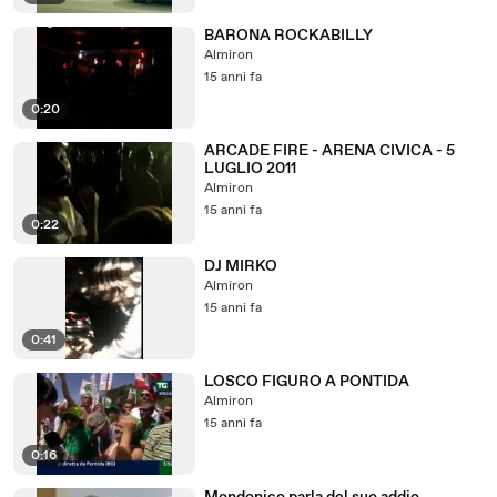
BARONA ROCKABILLY
Almiron
15 anni fa
0:20
ARCADE FIRE - ARENA CIVICA - 5
LUGLIO 2011
Almiron
15 anni fa
0:22
DJ MIRKO
Almiron
15 anni fa
0:41
LOSCO FIGURO A PONTIDA
Almiron
15 anni fa
0:16