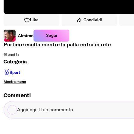
Like
Condividi
Segui
Almiron
Portiere esulta mentre la palla entra in rete
15 anni fa
Categoria
🥇
Sport
Mostra meno
Commenti
Aggiungi
il
tuo
commento