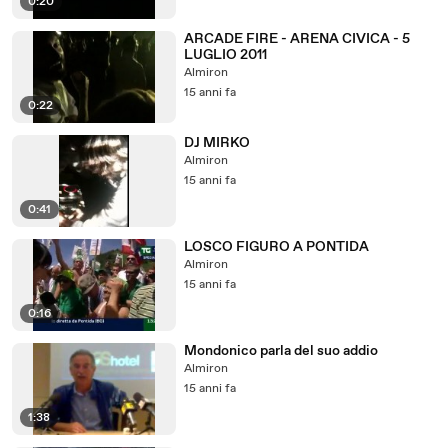
0:20
ARCADE FIRE - ARENA CIVICA - 5
LUGLIO 2011
Almiron
15 anni fa
0:22
DJ MIRKO
Almiron
15 anni fa
0:41
LOSCO FIGURO A PONTIDA
Almiron
15 anni fa
0:16
Mondonico parla del suo addio
Almiron
15 anni fa
1:38