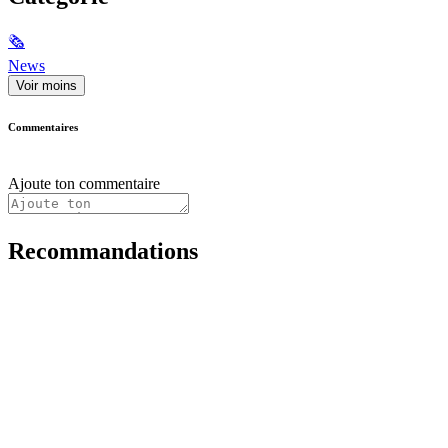
🗞
News
Voir moins
Commentaires
Ajoute ton commentaire
Recommandations