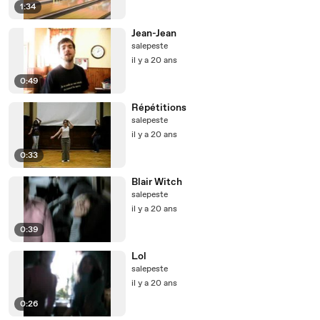
1:34
Jean-Jean
salepeste
il y a 20 ans
0:49
Répétitions
salepeste
il y a 20 ans
0:33
Blair Witch
salepeste
il y a 20 ans
0:39
Lol
salepeste
il y a 20 ans
0:26