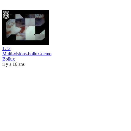
1:12
Multi-visions-bollux-demo
Bollux
il y a 16 ans