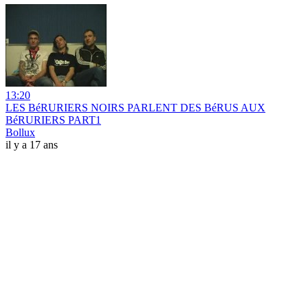
13:20
LES BéRURIERS NOIRS PARLENT DES BéRUS AUX
BéRURIERS PART1
Bollux
il y a 17 ans