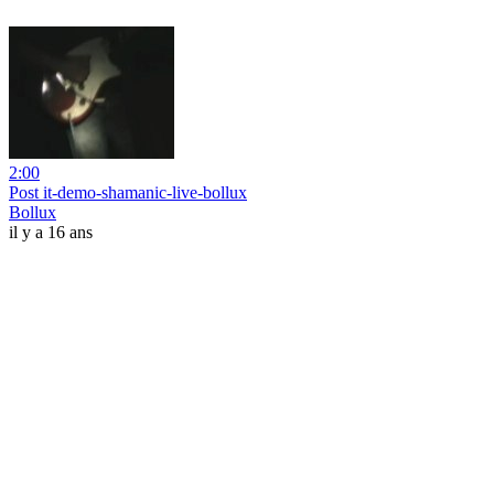
2:00
Post it-demo-shamanic-live-bollux
Bollux
il y a 16 ans