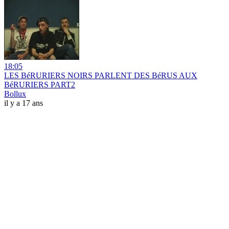
18:05
LES BéRURIERS NOIRS PARLENT DES BéRUS AUX
BéRURIERS PART2
Bollux
il y a 17 ans