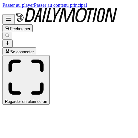
Passer au player
Passer au contenu principal
Rechercher
Se connecter
Regarder en plein écran