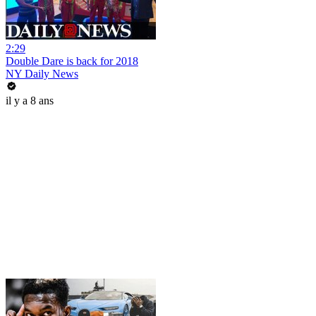
2:29
Double Dare is back for 2018
NY Daily News
il y a 8 ans