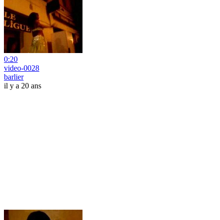
0:20
video-0028
barlier
il y a 20 ans