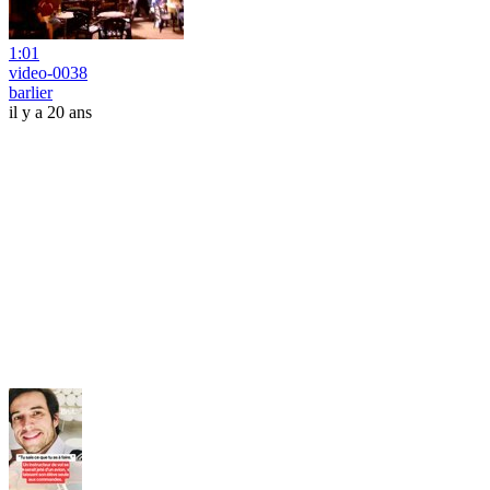
1:01
video-0038
barlier
il y a 20 ans