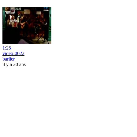
1:25
video-0022
barlier
il y a 20 ans