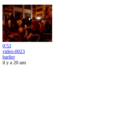
0:52
video-0023
barlier
il y a 20 ans