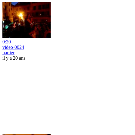
0:20
video-0024
barlier
il y a 20 ans