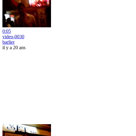
0:05
video-0030
barlier
il y a 20 ans