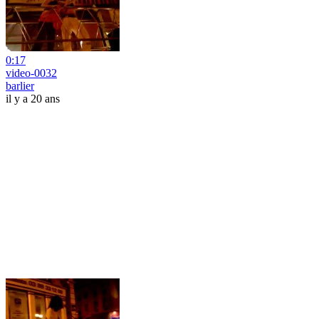
0:17
video-0032
barlier
il y a 20 ans