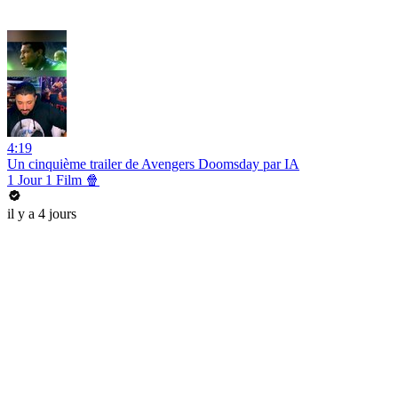
4:19
Un cinquième trailer de Avengers Doomsday par IA
1 Jour 1 Film 🍿
il y a 4 jours