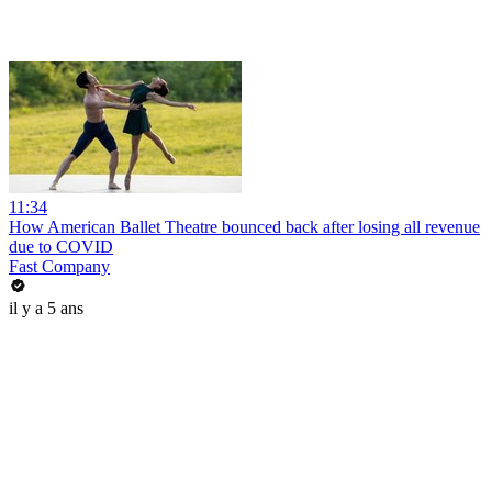
11:34
How American Ballet Theatre bounced back after losing all revenue
due to COVID
Fast Company
il y a 5 ans