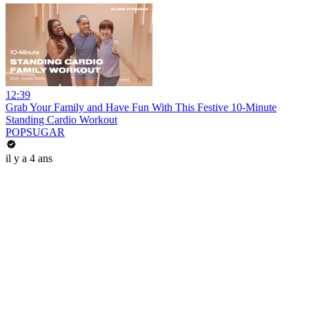
12:39
Grab Your Family and Have Fun With This Festive 10-Minute
Standing Cardio Workout
POPSUGAR
il y a 4 ans