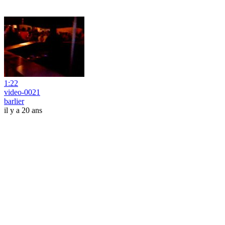
1:22
video-0021
barlier
il y a 20 ans