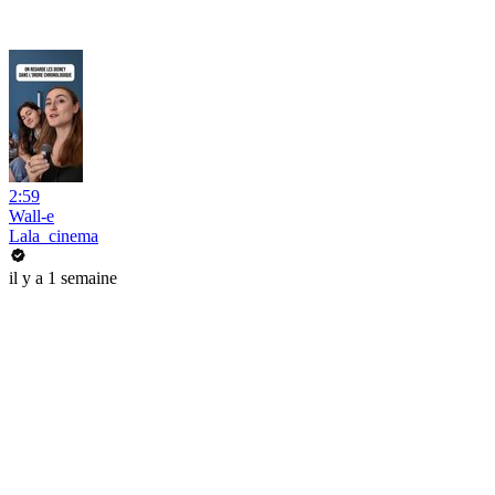
2:59
Wall-e
Lala_cinema
il y a 1 semaine