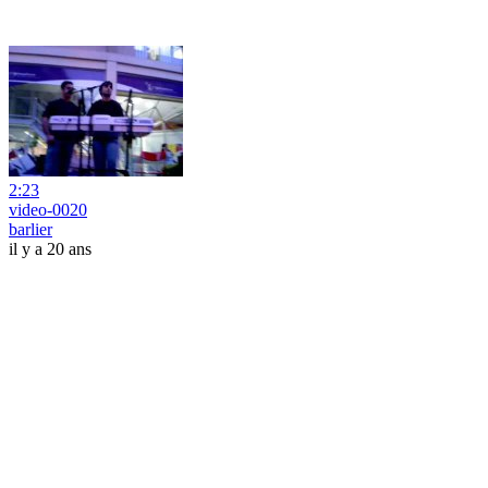
2:23
video-0020
barlier
il y a 20 ans