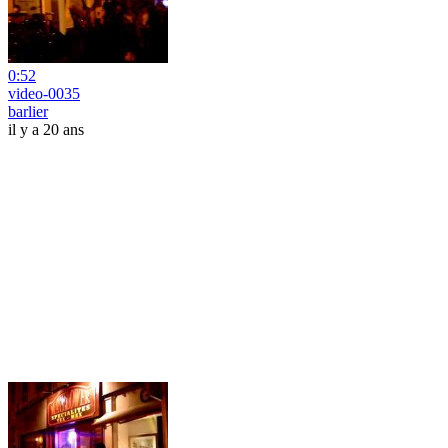
0:52
video-0035
barlier
il y a 20 ans