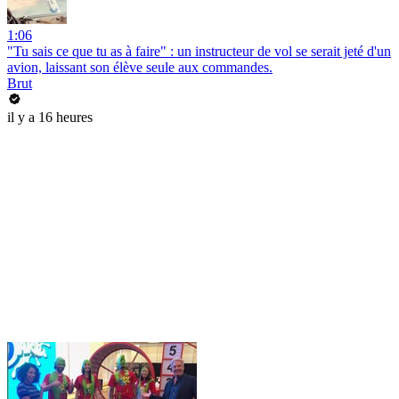
1:06
"Tu sais ce que tu as à faire" : un instructeur de vol se serait jeté d'un
avion, laissant son élève seule aux commandes.
Brut
il y a 16 heures