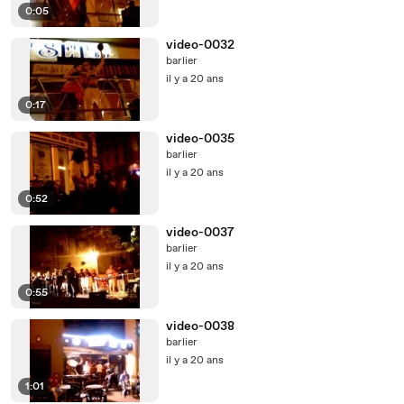
0:05
video-0032
barlier
il y a 20 ans
0:17
video-0035
barlier
il y a 20 ans
0:52
video-0037
barlier
il y a 20 ans
0:55
video-0038
barlier
il y a 20 ans
1:01