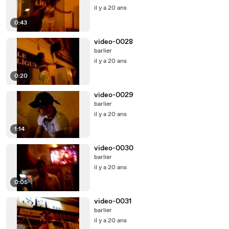
il y a 20 ans
0:43
video-0028
barlier
il y a 20 ans
0:20
video-0029
barlier
il y a 20 ans
1:14
video-0030
barlier
il y a 20 ans
0:05
video-0031
barlier
il y a 20 ans