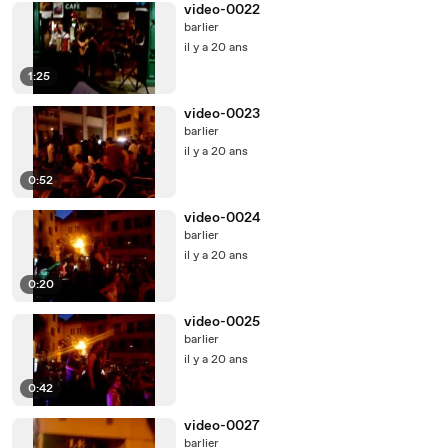
video-0022
barlier
il y a 20 ans
1:25
video-0023
barlier
il y a 20 ans
0:52
video-0024
barlier
il y a 20 ans
0:20
video-0025
barlier
il y a 20 ans
0:42
video-0027
barlier