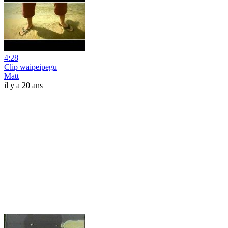
4:28
Clip waipeipegu
Matt
il y a 20 ans