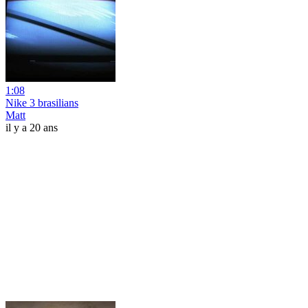
1:08
Nike 3 brasilians
Matt
il y a 20 ans