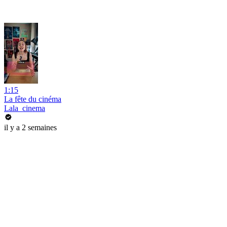
1:15
La fête du cinéma
Lala_cinema
il y a 2 semaines