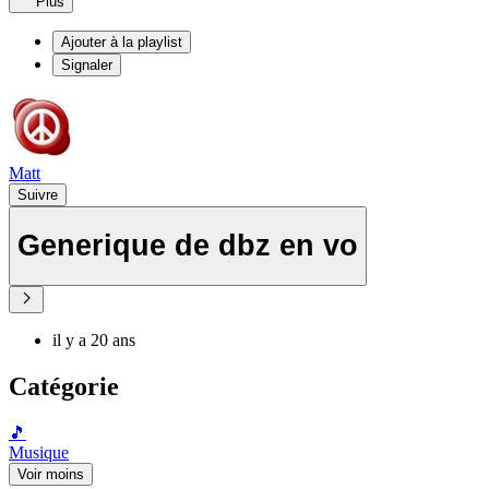
Plus
Ajouter à la playlist
Signaler
Matt
Suivre
Generique de dbz en vo
il y a 20 ans
Catégorie
🎵
Musique
Voir moins