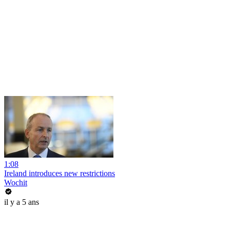
1:08
Ireland introduces new restrictions
Wochit
il y a 5 ans