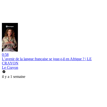
0:58
L’avenir de la langue française se joue-t-il en Afrique ? | LE
CRAYON
Le Crayon
il y a 1 semaine