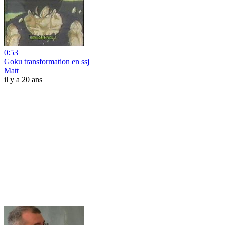
0:53
Goku transformation en ssj
Matt
il y a 20 ans