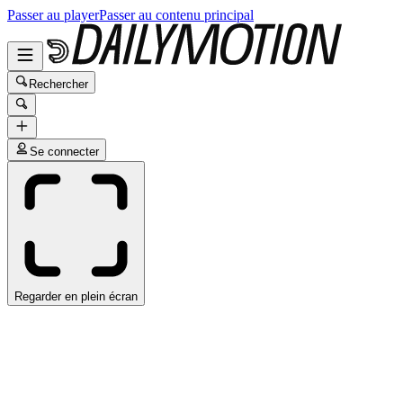
Passer au player
Passer au contenu principal
Rechercher
Se connecter
Regarder en plein écran