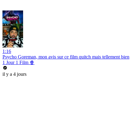
1:16
Psycho Goreman, mon avis sur ce film quitch mais tellement bien
1 Jour 1 Film 🍿
il y a 4 jours