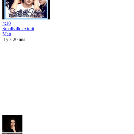
4:10
Smallville extrait
Matt
il y a 20 ans