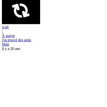
4:46
|
À suivre
J'ai trouvé des amis
Matt
il y a 20 ans