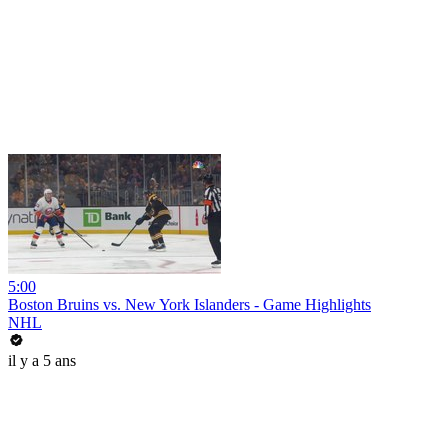
5:00
Boston Bruins vs. New York Islanders - Game Highlights
NHL
il y a 5 ans