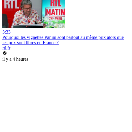
3:33
Pourquoi les vignettes Panini sont partout au même prix alors que
les prix sont libres en France ?
rtl.fr
il y a 4 heures