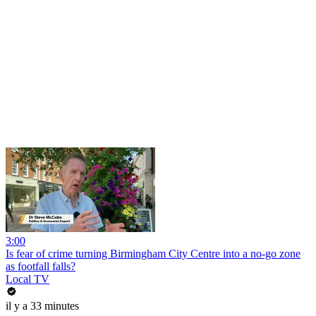
3:00
Is fear of crime turning Birmingham City Centre into a no-go zone
as footfall falls?
Local TV
il y a 33 minutes