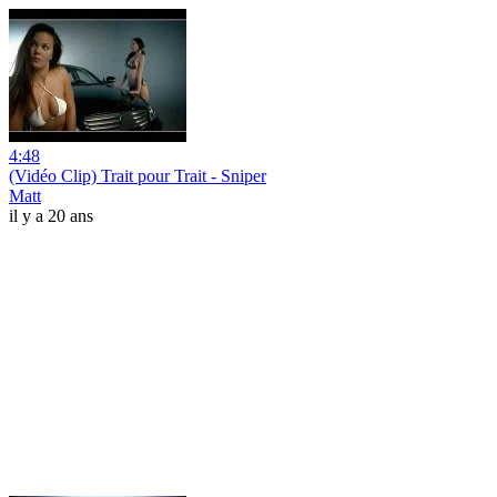
4:48
(Vidéo Clip) Trait pour Trait - Sniper
Matt
il y a 20 ans