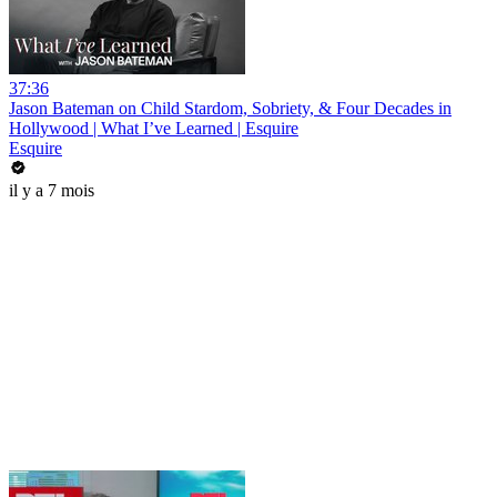
37:36
Jason Bateman on Child Stardom, Sobriety, & Four Decades in
Hollywood | What I’ve Learned | Esquire
Esquire
il y a 7 mois