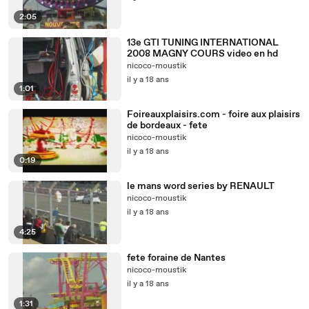
2:05
13e GTI TUNING INTERNATIONAL
2008 MAGNY COURS video en hd
nicoco-moustik
il y a 18 ans
1:01
Foireauxplaisirs.com - foire aux plaisirs
de bordeaux - fete
nicoco-moustik
il y a 18 ans
0:19
le mans word series by RENAULT
nicoco-moustik
il y a 18 ans
4:25
fete foraine de Nantes
nicoco-moustik
il y a 18 ans
1:31