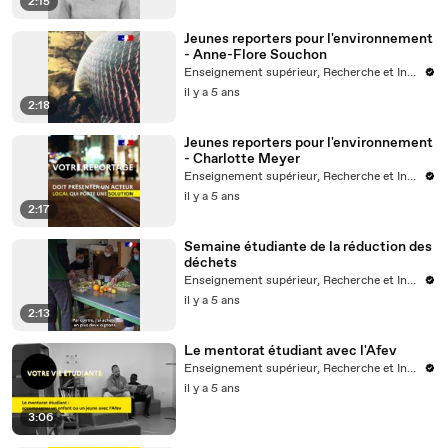
2:15
Jeunes reporters pour l'environnement
- Anne-Flore Souchon
Enseignement supérieur, Recherche et Innovation
il y a 5 ans
2:18
Jeunes reporters pour l'environnement
- Charlotte Meyer
Enseignement supérieur, Recherche et Innovation
il y a 5 ans
2:17
Semaine étudiante de la réduction des
déchets
Enseignement supérieur, Recherche et Innovation
il y a 5 ans
2:13
Le mentorat étudiant avec l'Afev
Enseignement supérieur, Recherche et Innovation
il y a 5 ans
3:06