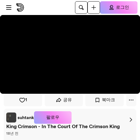
플레이어로 건너뛰기
본문으로 건너뛰기
로그인
1
공유
북마크
팔로우
suhtank
King Crimson - In The Court Of The Crimson King
18년 전