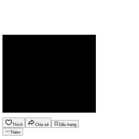
Thích
Chia sẻ
Dấu trang
Thêm