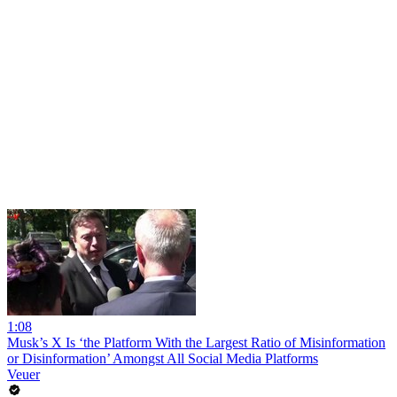
1:08
Musk’s X Is ‘the Platform With the Largest Ratio of Misinformation
or Disinformation’ Amongst All Social Media Platforms
Veuer