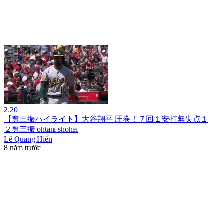
2:20
【奪三振ハイライト】大谷翔平 圧巻！７回１安打無失点１
２奪三振 ohtani shohei
Lê Quang Hiến
8 năm trước