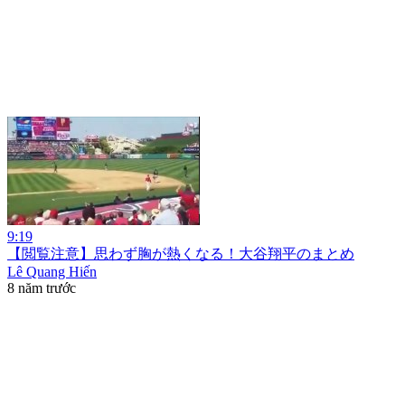
9:19
【閲覧注意】思わず胸が熱くなる！大谷翔平のまとめ
Lê Quang Hiến
8 năm trước