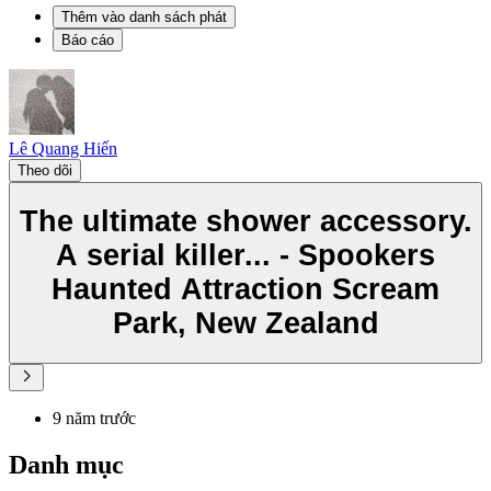
Thêm vào danh sách phát
Báo cáo
Lê Quang Hiến
Theo dõi
The ultimate shower accessory.
A serial killer... - Spookers
Haunted Attraction Scream
Park, New Zealand
9 năm trước
Danh mục