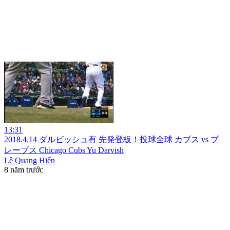
13:31
2018.4.14 ダルビッシュ有 先発登板！投球全球 カブス vs ブ
レーブス Chicago Cubs Yu Darvish
Lê Quang Hiến
8 năm trước