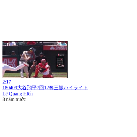
2:17
180409大谷翔平7回12奪三振ハイライト
Lê Quang Hiến
8 năm trước