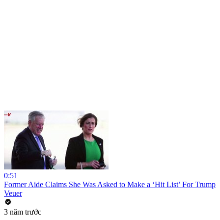
0:51
Former Aide Claims She Was Asked to Make a ‘Hit List’ For Trump
Veuer
3 năm trước