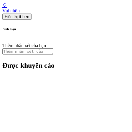
🎈
Vui nhộn
Hiển thị ít hơn
Bình luận
Thêm nhận xét của bạn
Được khuyến cáo