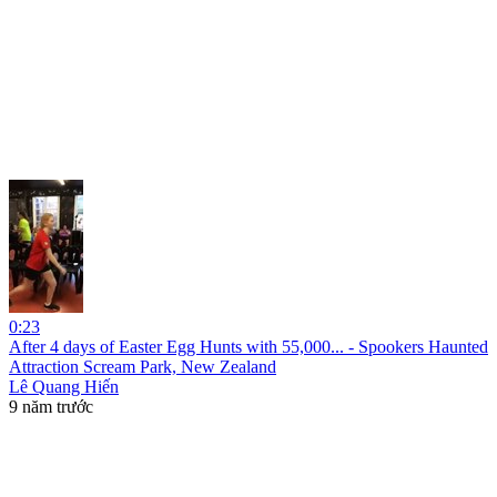
0:23
After 4 days of Easter Egg Hunts with 55,000... - Spookers Haunted
Attraction Scream Park, New Zealand
Lê Quang Hiến
9 năm trước