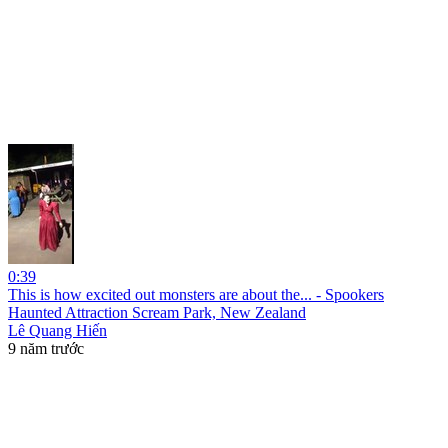
0:39
This is how excited out monsters are about the... - Spookers
Haunted Attraction Scream Park, New Zealand
Lê Quang Hiến
9 năm trước