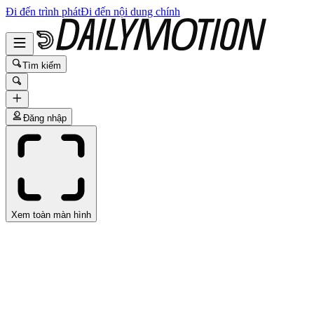
Đi đến trình phát
Đi đến nội dung chính
Tìm kiếm
Đăng nhập
Xem toàn màn hình