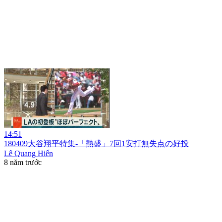
14:51
180409大谷翔平特集-「熱盛」7回1安打無失点の好投
Lê Quang Hiến
8 năm trước