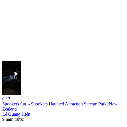
0:13
Spookers fun. - Spookers Haunted Attraction Scream Park, New
Zealand
Lê Quang Hiến
9 năm trước