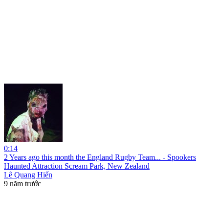
0:14
2 Years ago this month the England Rugby Team... - Spookers
Haunted Attraction Scream Park, New Zealand
Lê Quang Hiến
9 năm trước