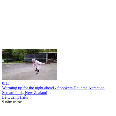
0:11
Warming up for the night ahead - Spookers Haunted Attraction
Scream Park, New Zealand
Lê Quang Hiến
9 năm trước