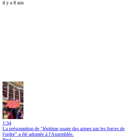
il y a 8 ans
1:34
La présomption de "légitime usage des armes par les forces de
l'ordre" a été adoptée à l'Assemblée.
Brut