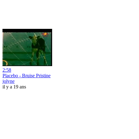
2:58
Placebo - Bruise Pristine
jolyne
il y a 19 ans