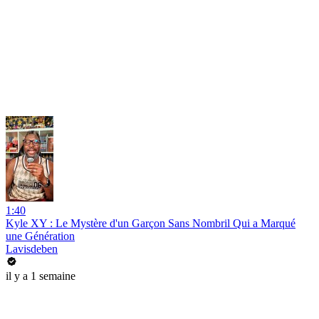
1:40
Kyle XY : Le Mystère d'un Garçon Sans Nombril Qui a Marqué
une Génération
Lavisdeben
il y a 1 semaine