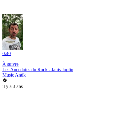
0:40
|
À suivre
Les Anecdotes du Rock - Janis Joplin
Music Antik
il y a 3 ans