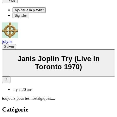
Plus
Ajouter à la playlist
Signaler
jolyne
Suivre
Janis Joplin Try (Live In
Toronto 1970)
il y a 20 ans
toujours pour les nostalgiques....
Catégorie