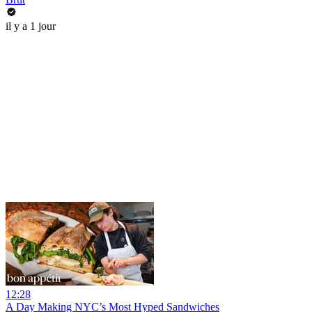
il y a 1 jour
12:28
A Day Making NYC’s Most Hyped Sandwiches