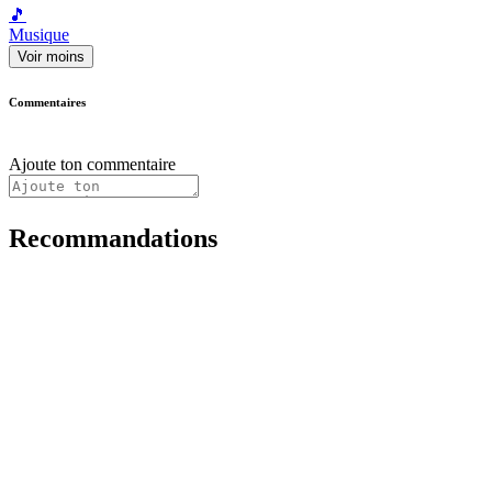
🎵
Musique
Voir moins
Commentaires
Ajoute ton commentaire
Recommandations