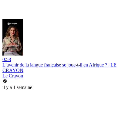
0:58
L’avenir de la langue française se joue-t-il en Afrique ? | LE
CRAYON
Le Crayon
il y a 1 semaine