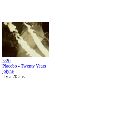
3:20
Placebo - Twenty Years
jolyne
il y a 20 ans