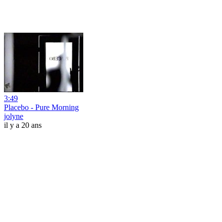
3:49
Placebo - Pure Morning
jolyne
il y a 20 ans