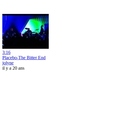
3:16
Placebo-The Bitter End
jolyne
il y a 20 ans