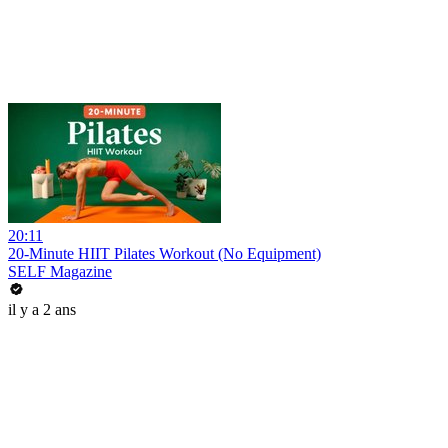
20:11
20-Minute HIIT Pilates Workout (No Equipment)
SELF Magazine
il y a 2 ans