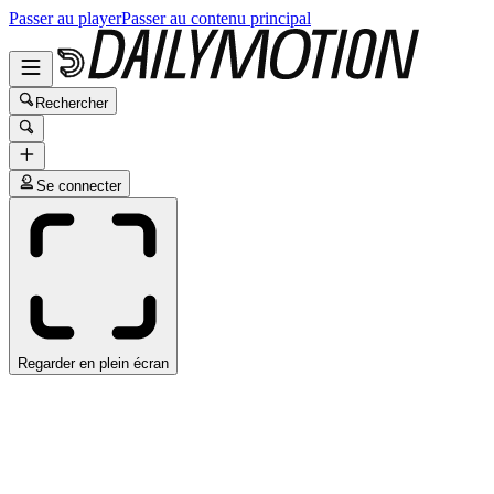
Passer au player
Passer au contenu principal
Rechercher
Se connecter
Regarder en plein écran