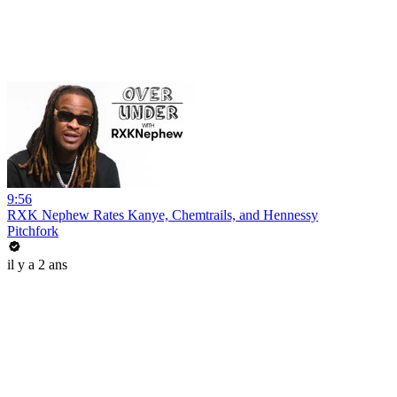
9:56
RXK Nephew Rates Kanye, Chemtrails, and Hennessy
Pitchfork
il y a 2 ans