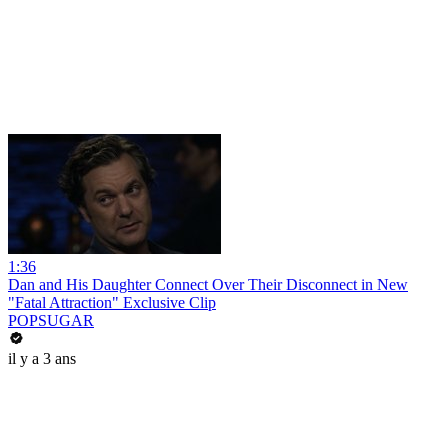
1:36
Dan and His Daughter Connect Over Their Disconnect in New
"Fatal Attraction" Exclusive Clip
POPSUGAR
il y a 3 ans