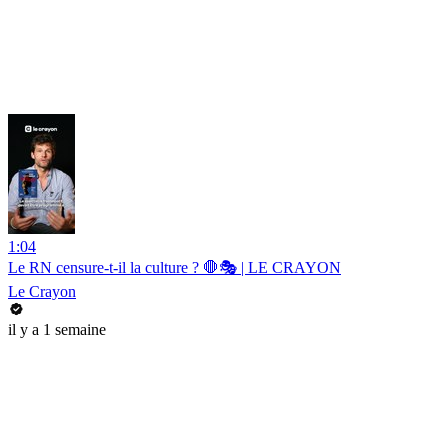
1:04
Le RN censure-t-il la culture ? 🛑🎭 | LE CRAYON
Le Crayon
il y a 1 semaine