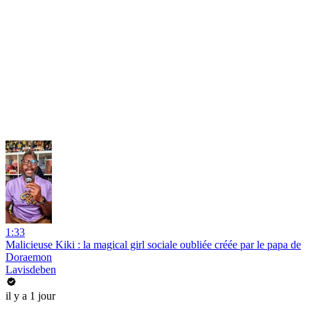
1:33
Malicieuse Kiki : la magical girl sociale oubliée créée par le papa de
Doraemon
Lavisdeben
il y a 1 jour