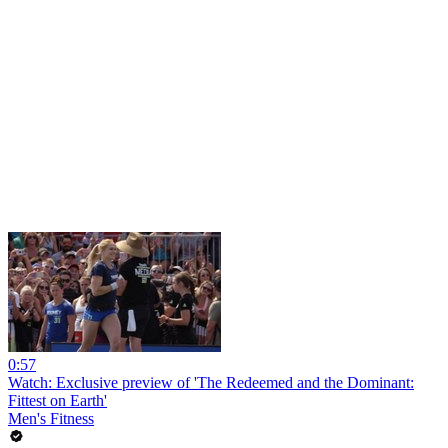
0:57
Watch: Exclusive preview of 'The Redeemed and the Dominant:
Fittest on Earth'
Men's Fitness