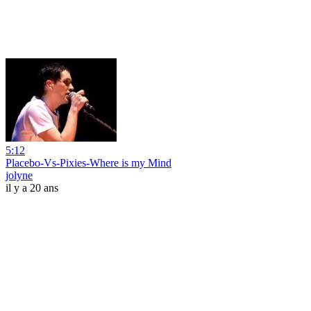
5:12
Placebo-Vs-Pixies-Where is my Mind
jolyne
il y a 20 ans