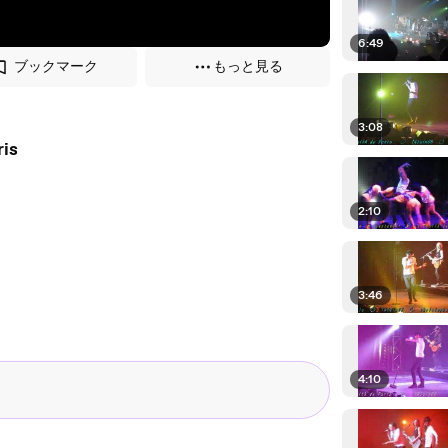
6:49
ブックマーク
もっと見る
3:08
de Paris
2:10
3:46
4:10