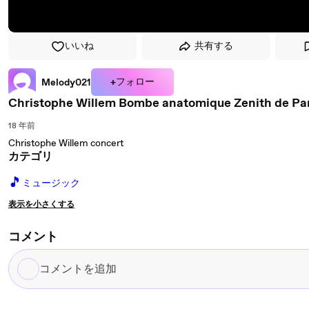
いいね
共有する
+フォロー
Melody021
Christophe Willem Bombe anatomique Zenith 
18 年前
Christophe Willem concert
カテゴリ
🎵
ミュージック
表示を小さくする
コメント
コ
メ
ン