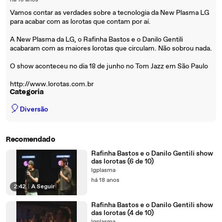
há 18 anos
Vamos contar as verdades sobre a tecnologia da New Plasma LG
para acabar com as lorotas que contam por aí.
A New Plasma da LG, o Rafinha Bastos e o Danilo Gentili
acabaram com as maiores lorotas que circulam. Não sobrou nada.
O show aconteceu no dia 18 de junho no Tom Jazz em São Paulo
http://www.lorotas.com.br
Categoria
🎈
Diversão
Recomendado
Rafinha Bastos e o Danilo Gentili show
das lorotas (6 de 10)
lgplasma
há 18 anos
2:42
|
A Seguir
Rafinha Bastos e o Danilo Gentili show
das lorotas (4 de 10)