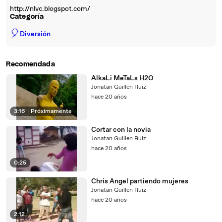
http://nlvc.blogspot.com/
Categoría
🎈
Diversión
Recomendada
AlkaLi MeTaLs H2O
Jonatan Guillen Ruiz
hace 20 años
3:16
|
Próximamente
Cortar con la novia
Jonatan Guillen Ruiz
hace 20 años
0:25
Chris Angel partiendo mujeres
Jonatan Guillen Ruiz
hace 20 años
2:12