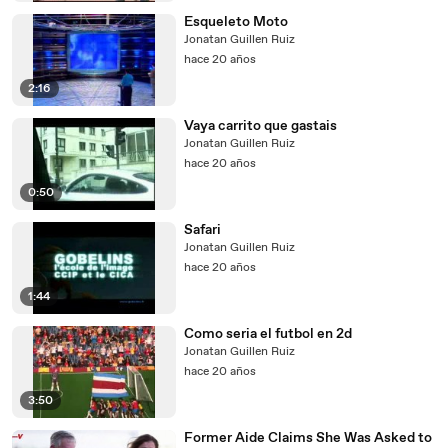
Esqueleto Moto
Jonatan Guillen Ruiz
hace 20 años
2:16
Vaya carrito que gastais
Jonatan Guillen Ruiz
hace 20 años
0:50
Safari
Jonatan Guillen Ruiz
hace 20 años
1:44
Como seria el futbol en 2d
Jonatan Guillen Ruiz
hace 20 años
3:50
Former Aide Claims She Was Asked to