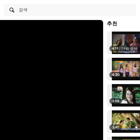
검색
추천
4:11
|
다음 순서
4:30
3:58
3:47