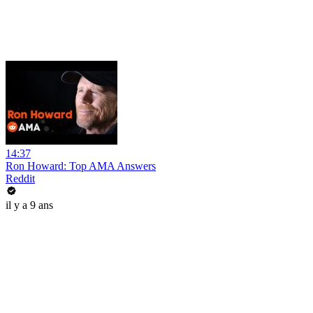
14:37
Ron Howard: Top AMA Answers
Reddit
il y a 9 ans