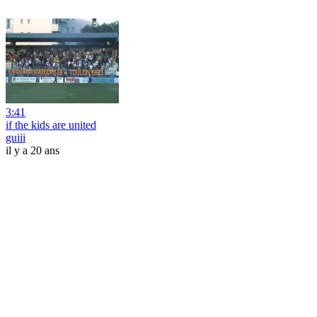
3:41
if the kids are united
guiii
il y a 20 ans