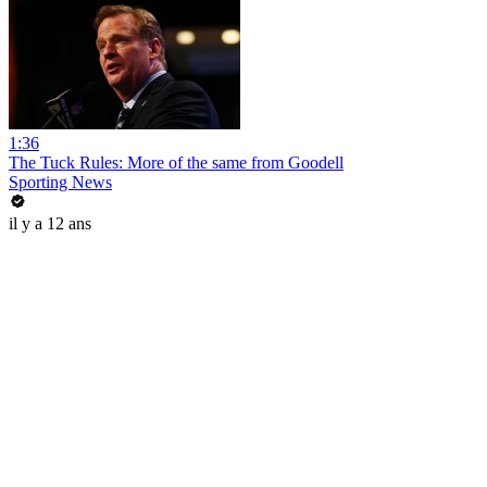
1:36
The Tuck Rules: More of the same from Goodell
Sporting News
il y a 12 ans