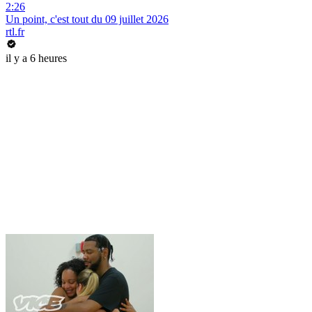
2:26
Un point, c'est tout du 09 juillet 2026
rtl.fr
il y a 6 heures