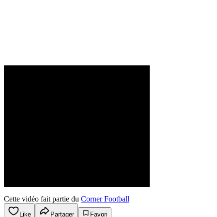
Cette vidéo fait partie du
Corner Football
Like
Partager
Favori