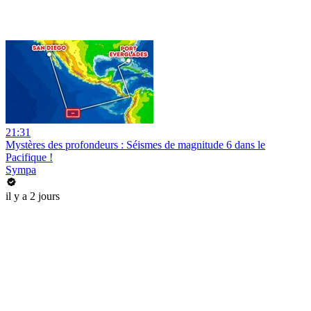
21:31
Mystères des profondeurs : Séismes de magnitude 6 dans le
Pacifique !
Sympa
il y a 2 jours