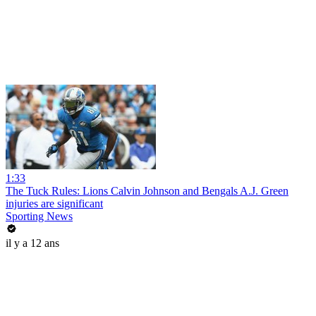
1:33
The Tuck Rules: Lions Calvin Johnson and Bengals A.J. Green
injuries are significant
Sporting News
il y a 12 ans