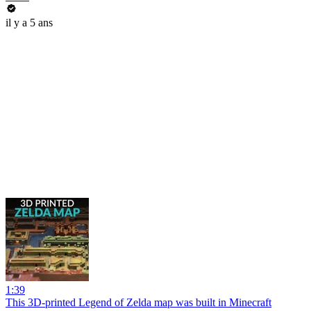
il y a 5 ans
1:39
This 3D-printed Legend of Zelda map was built in Minecraft