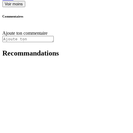
Voir moins
Commentaires
Ajoute ton commentaire
Recommandations