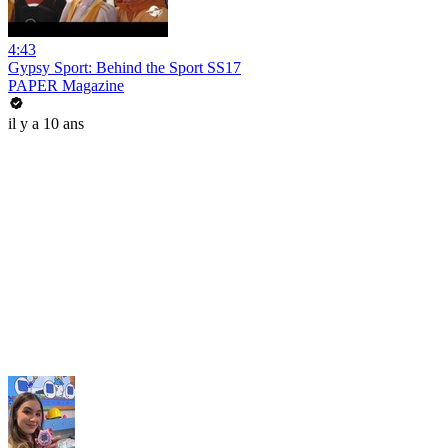
4:43
Gypsy Sport: Behind the Sport SS17
PAPER Magazine
il y a 10 ans