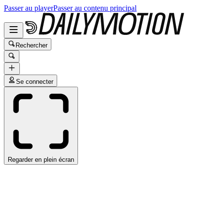
Passer au player
Passer au contenu principal
Rechercher
Se connecter
Regarder en plein écran