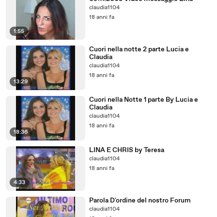
claudia1104
18 anni fa
1:55
Cuori nella notte 2 parte Lucia e
Claudia
claudia1104
18 anni fa
13:29
Cuori nella Notte 1 parte By Lucia e
Claudia
claudia1104
18 anni fa
18:36
LINA E CHRIS by Teresa
claudia1104
18 anni fa
4:33
Parola D'ordine del nostro Forum
claudia1104