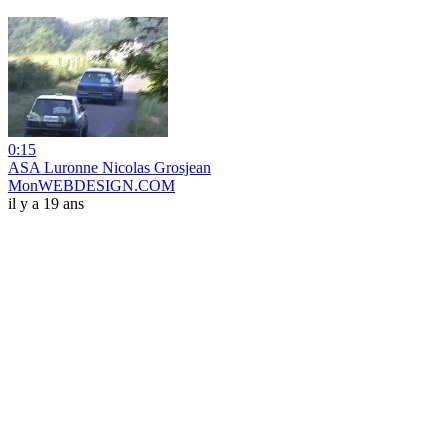
0:15
ASA Luronne Nicolas Grosjean
MonWEBDESIGN.COM
il y a 19 ans