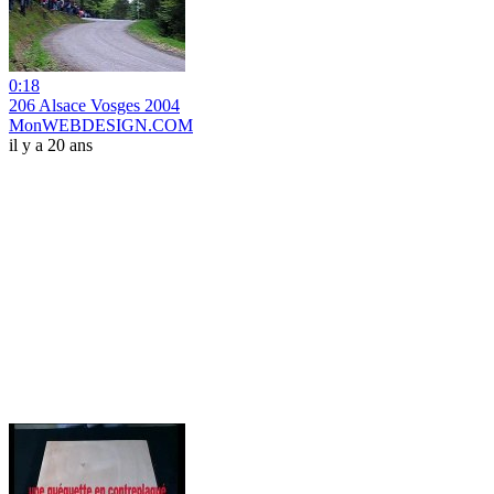
0:18
206 Alsace Vosges 2004
MonWEBDESIGN.COM
il y a 20 ans