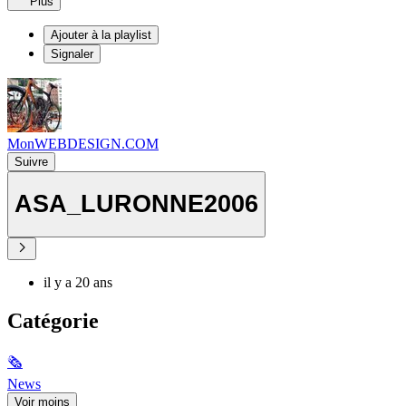
Plus
Ajouter à la playlist
Signaler
MonWEBDESIGN.COM
Suivre
ASA_LURONNE2006
il y a 20 ans
Catégorie
🗞
News
Voir moins