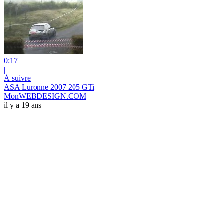
0:17
|
À suivre
ASA Luronne 2007 205 GTi
MonWEBDESIGN.COM
il y a 19 ans