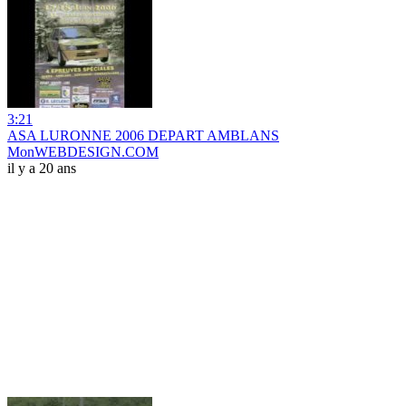
3:21
ASA LURONNE 2006 DEPART AMBLANS
MonWEBDESIGN.COM
il y a 20 ans