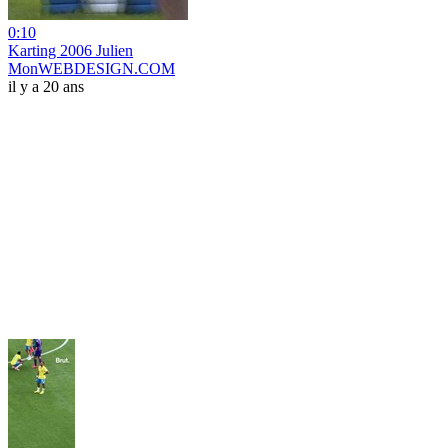
0:10
Karting 2006 Julien
MonWEBDESIGN.COM
il y a 20 ans