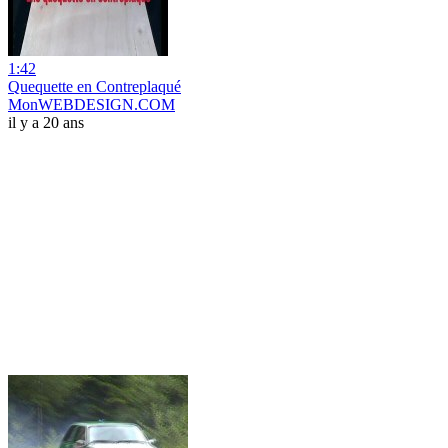
1:42
Quequette en Contreplaqué
MonWEBDESIGN.COM
il y a 20 ans