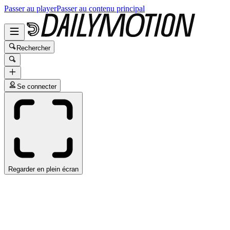
Passer au player
Passer au contenu principal
Rechercher
Se connecter
Regarder en plein écran