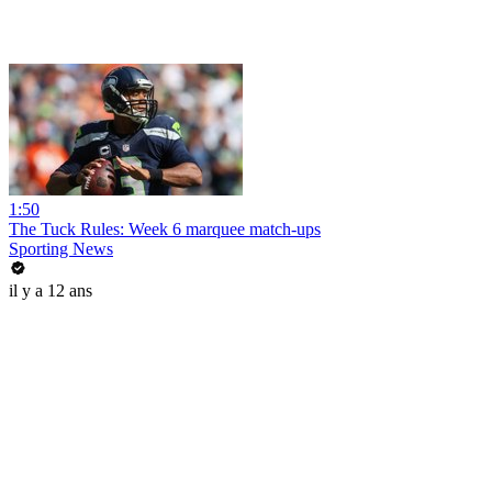
1:50
The Tuck Rules: Week 6 marquee match-ups
Sporting News
il y a 12 ans