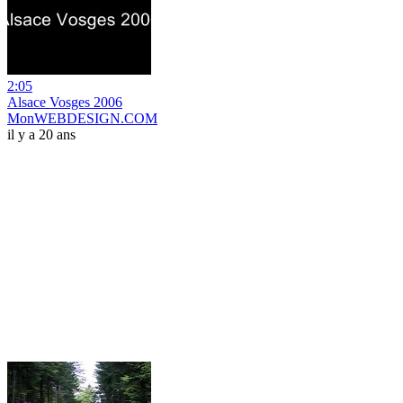
2:05
Alsace Vosges 2006
MonWEBDESIGN.COM
il y a 20 ans