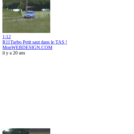
1:12
R11Turbo Petit saut dans le TAS !
MonWEBDESIGN.COM
il y a 20 ans