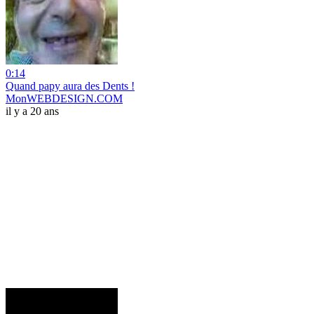
0:14
Quand papy aura des Dents !
MonWEBDESIGN.COM
il y a 20 ans