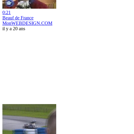
0:21
Beauf de France
MonWEBDESIGN.COM
il y a 20 ans