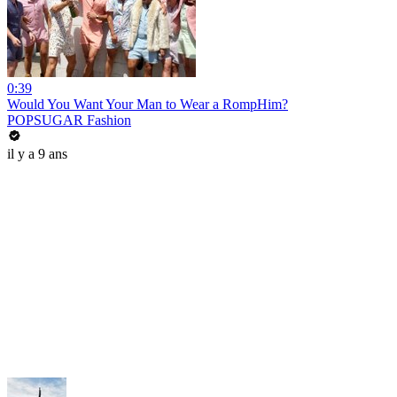
0:39
Would You Want Your Man to Wear a RompHim?
POPSUGAR Fashion
il y a 9 ans