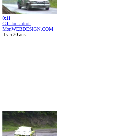
0:11
GT_tous_droit
MonWEBDESIGN.COM
il y a 20 ans