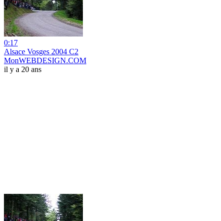
0:17
Alsace Vosges 2004 C2
MonWEBDESIGN.COM
il y a 20 ans