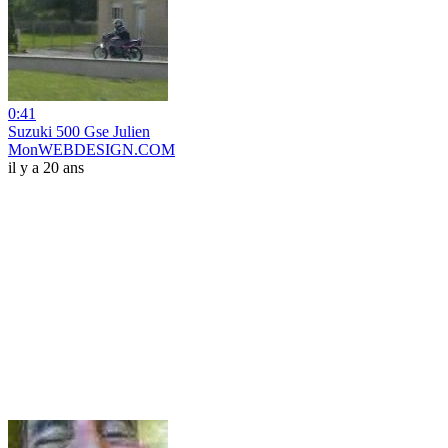
0:41
Suzuki 500 Gse Julien
MonWEBDESIGN.COM
il y a 20 ans