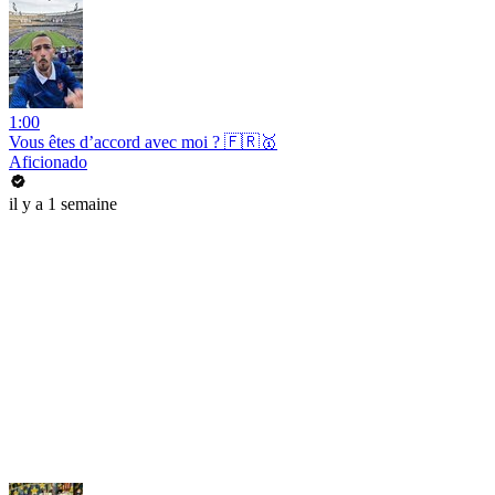
1:00
Vous êtes d’accord avec moi ? 🇫🇷🥇
Aficionado
il y a 1 semaine