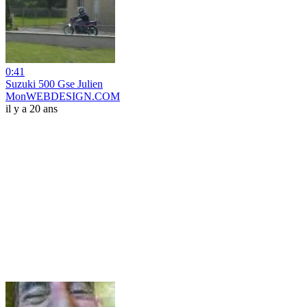
0:41
Suzuki 500 Gse Julien
MonWEBDESIGN.COM
il y a 20 ans