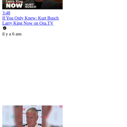
3:48
If You Only Knew: Kurt Busch
Larry King Now on Ora.TV
il y a 6 ans