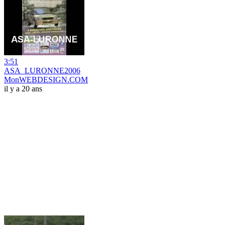
3:51
ASA_LURONNE2006
MonWEBDESIGN.COM
il y a 20 ans