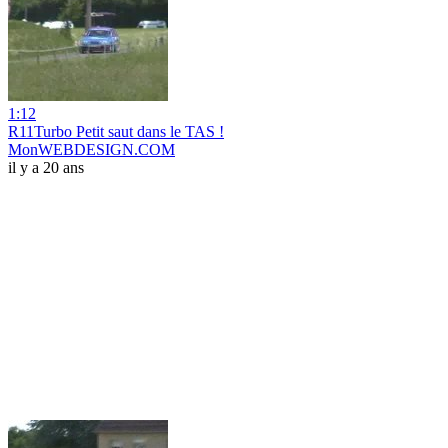
1:12
R11Turbo Petit saut dans le TAS !
MonWEBDESIGN.COM
il y a 20 ans