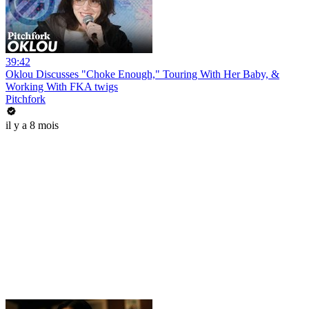
39:42
Oklou Discusses "Choke Enough," Touring With Her Baby, &
Working With FKA twigs
Pitchfork
il y a 8 mois