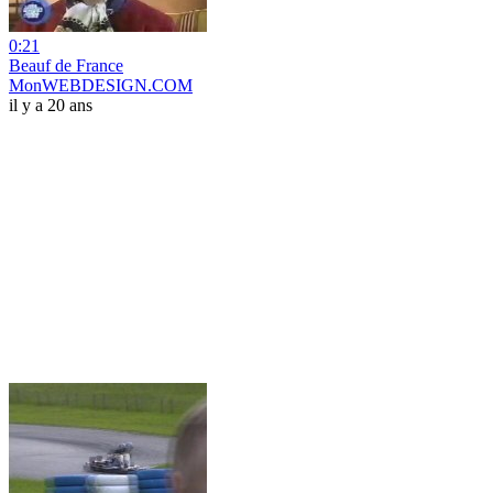
0:21
Beauf de France
MonWEBDESIGN.COM
il y a 20 ans