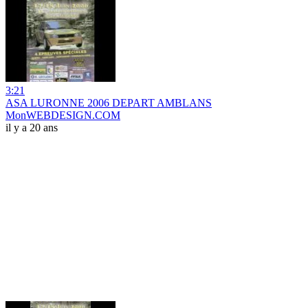
3:21
ASA LURONNE 2006 DEPART AMBLANS
MonWEBDESIGN.COM
il y a 20 ans