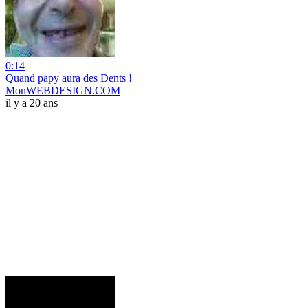
0:14
Quand papy aura des Dents !
MonWEBDESIGN.COM
il y a 20 ans