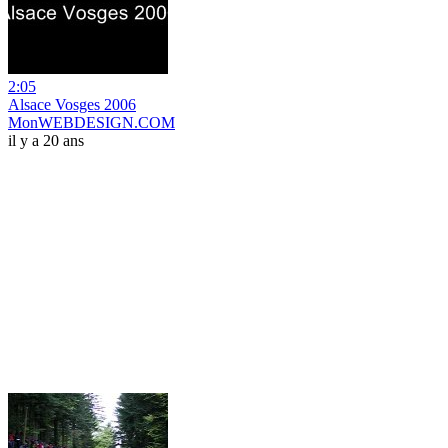
2:05
Alsace Vosges 2006
MonWEBDESIGN.COM
il y a 20 ans