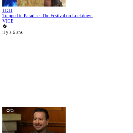
11:11
Trapped in Paradise: The Festival on Lockdown
VICE
il y a 6 ans