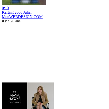
0:10
Karting 2006 Julien
MonWEBDESIGN.COM
il y a 20 ans