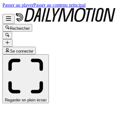
Passer au player
Passer au contenu principal
Rechercher
Se connecter
Regarder en plein écran