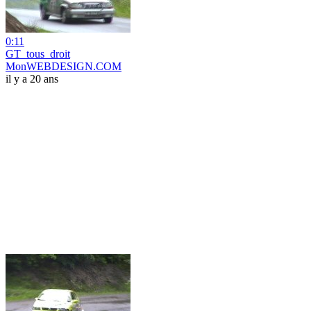
0:11
GT_tous_droit
MonWEBDESIGN.COM
il y a 20 ans