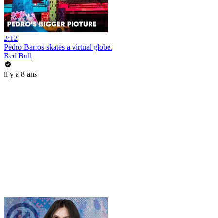
2:12
Pedro Barros skates a virtual globe.
Red Bull
il y a 8 ans