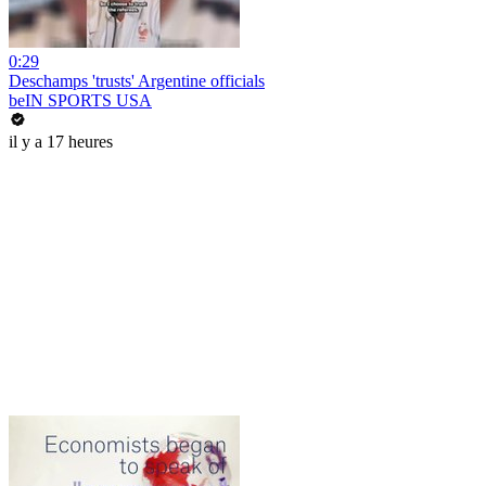
0:29
Deschamps 'trusts' Argentine officials
beIN SPORTS USA
il y a 17 heures