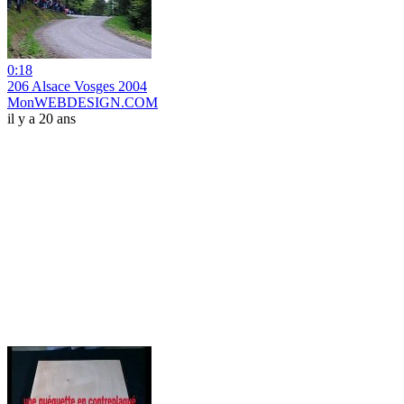
0:18
206 Alsace Vosges 2004
MonWEBDESIGN.COM
il y a 20 ans