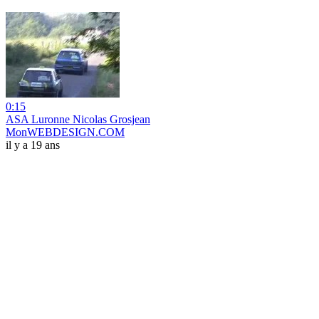
0:15
ASA Luronne Nicolas Grosjean
MonWEBDESIGN.COM
il y a 19 ans