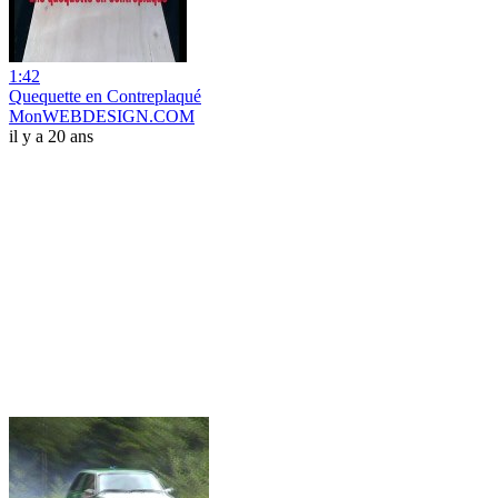
1:42
Quequette en Contreplaqué
MonWEBDESIGN.COM
il y a 20 ans