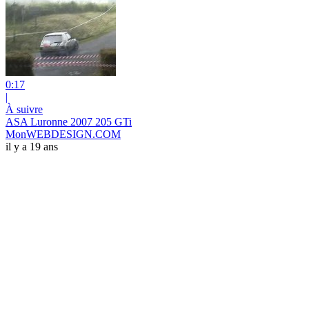
0:17
|
À suivre
ASA Luronne 2007 205 GTi
MonWEBDESIGN.COM
il y a 19 ans