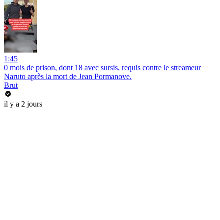
1:45
0 mois de prison, dont 18 avec sursis, requis contre le streameur
Naruto après la mort de Jean Pormanove.
Brut
il y a 2 jours