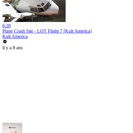
6:28
Plane Crash Site - LOT Flight 7 [Kult America]
Kult America
il y a 8 ans