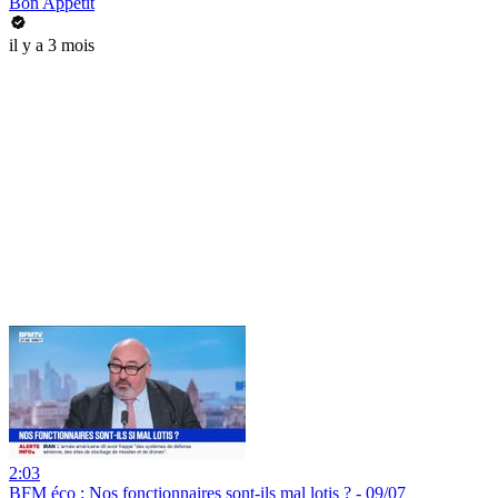
Bon Appétit
il y a 3 mois
2:03
BFM éco : Nos fonctionnaires sont-ils mal lotis ? - 09/07