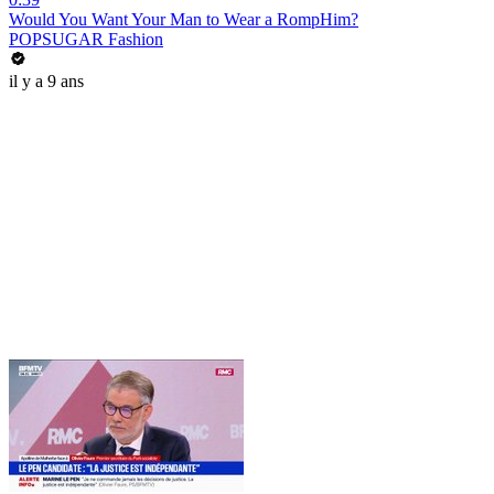
Would You Want Your Man to Wear a RompHim?
POPSUGAR Fashion
il y a 9 ans