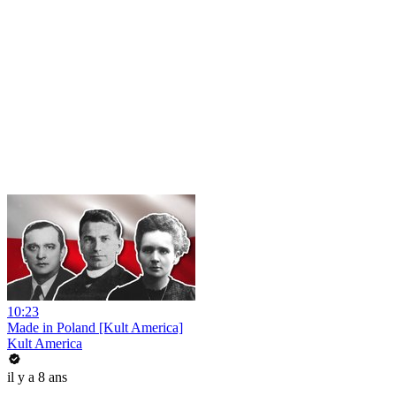
10:23
Made in Poland [Kult America]
Kult America
il y a 8 ans