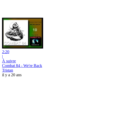
2:20
|
À suivre
Combat 84 - We're Back
Tristan
il y a 20 ans