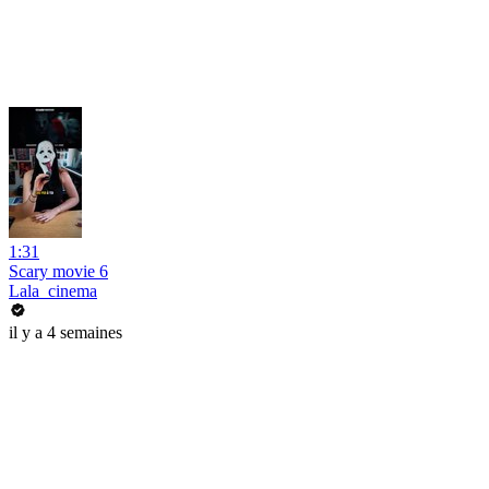
1:31
Scary movie 6
Lala_cinema
il y a 4 semaines