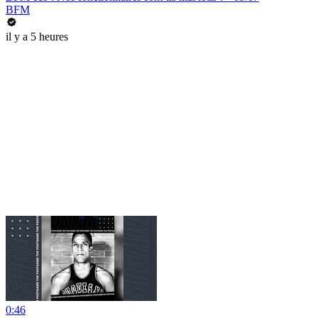
BFM
il y a 5 heures
0:46