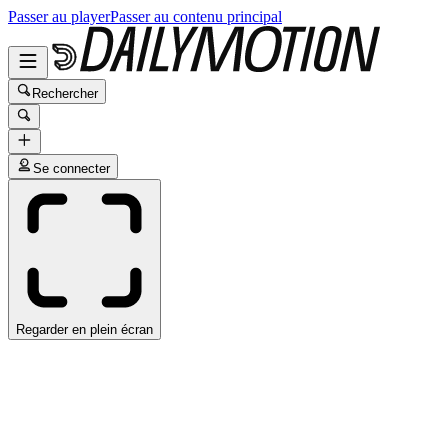
Passer au player
Passer au contenu principal
Rechercher
Se connecter
Regarder en plein écran