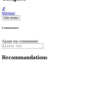
🎵
Musique
Voir moins
Commentaires
Ajoute ton commentaire
Recommandations