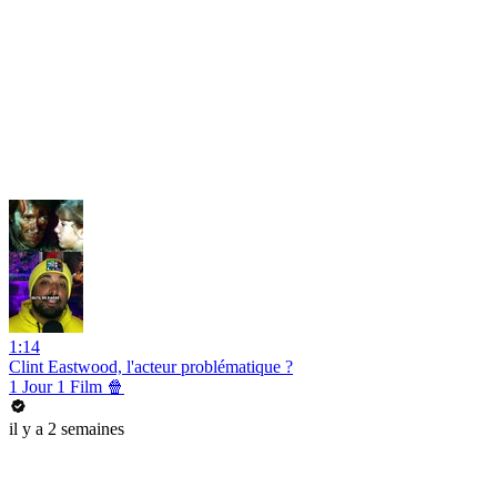
1:14
Clint Eastwood, l'acteur problématique ?
1 Jour 1 Film 🍿
il y a 2 semaines