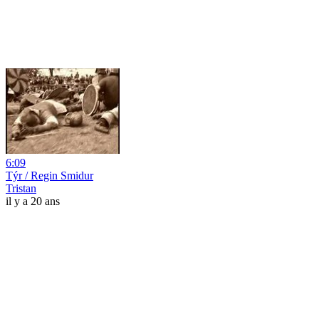
6:09
Týr / Regin Smidur
Tristan
il y a 20 ans