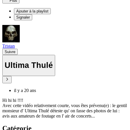
Plus
Ajouter à la playlist
Signaler
Tristan
Suivre
Ultima Thulé
il y a 20 ans
Hi hi hi !!!!
Avec cette vidéo relativement courte, vous êtes prévenu(e) : le gentil
monsieur d' Ultima Thulé déteste qu' on fasse des photos de lui :
avis aux amateurs de foutage en l' air de concerts...
Catégorie