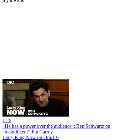
il y a 9 ans
1:26
"He has a power over the audience": Ben Schwartz on
"magnificent" Jim Carrey
Larry King Now on Ora.TV