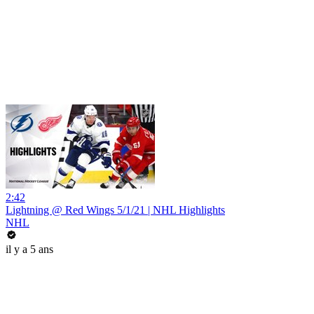
2:42
Lightning @ Red Wings 5/1/21 | NHL Highlights
NHL
il y a 5 ans