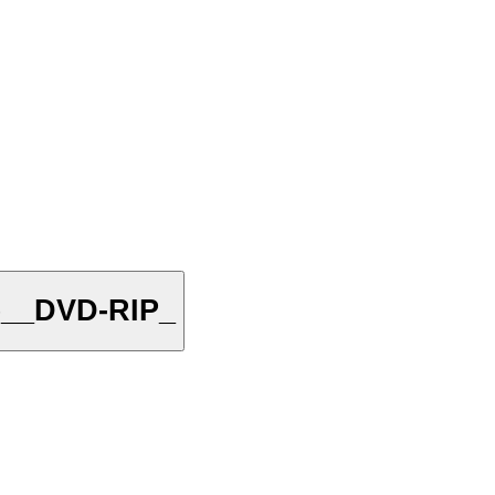
e__DVD-RIP_