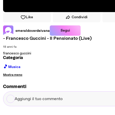
Like
Condividi
Segui
smeraldoverdeivana
- Francesco Guccini - Il Pensionato (Live)
18 anni fa
francesco guccini
Categoria
🎵
Musica
Mostra meno
Commenti
Aggiungi
il
tuo
commento