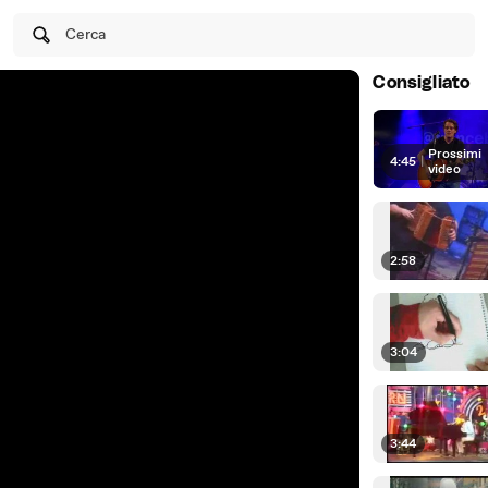
Cerca
Consigliato
Prossimi
4:45
|
video
2:58
3:04
3:44