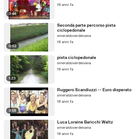
18 anni fa
3:44
Seconda parte percorso pista
ciclopedonale
smeraldoverdeivana
18 anni fa
0:52
pista ciclopedonale
smeraldoverdeivana
18 anni fa
1:23
Ruggero Scandiuzzi -- Euro disperato
smeraldoverdeivana
18 anni fa
3:58
Luca Loraine Baricchi Waltz
smeraldoverdeivana
18 anni fa