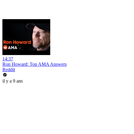
14:37
Ron Howard: Top AMA Answers
Reddit
il y a 9 ans