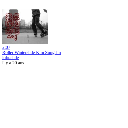
2:07
Roller Winterslide Kim Sung Jin
lolo-slide
il y a 20 ans