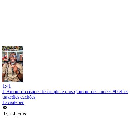
1:41
L'Amour du risque : le couple le plus glamour des années 80 et les
tragédies cachées
Lavisdeben
il y a 4 jours