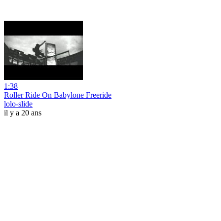
1:38
Roller Ride On Babylone Freeride
lolo-slide
il y a 20 ans