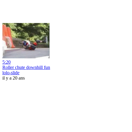
5:20
Roller chute downhill fun
lolo-slide
il y a 20 ans