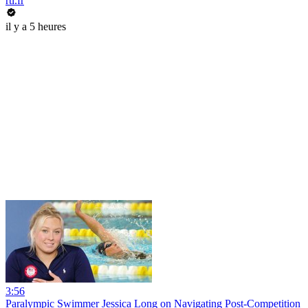
rtl.fr
il y a 5 heures
3:56
Paralympic Swimmer Jessica Long on Navigating Post-Competition