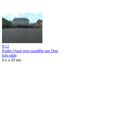
0:12
Roller Quad gros parallèle par Dim
lolo-slide
il y a 20 ans