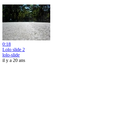
0:18
Lolo slide 2
lolo-slide
il y a 20 ans