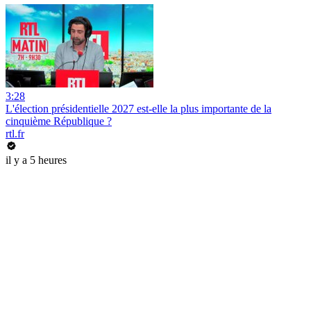
3:28
L'élection présidentielle 2027 est-elle la plus importante de la
cinquième République ?
rtl.fr
il y a 5 heures