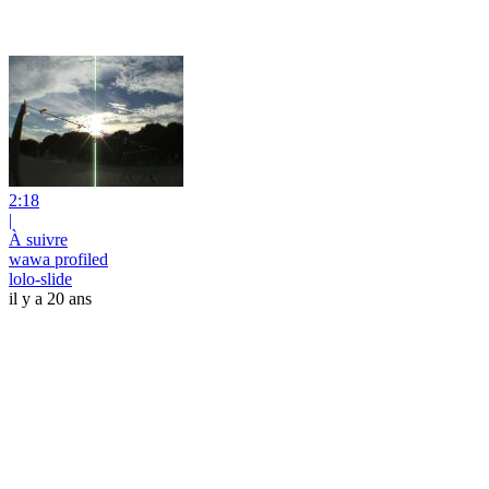
2:18
|
À suivre
wawa profiled
lolo-slide
il y a 20 ans