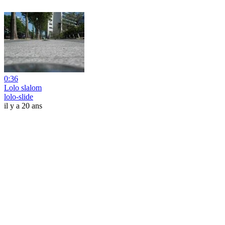
0:36
Lolo slalom
lolo-slide
il y a 20 ans