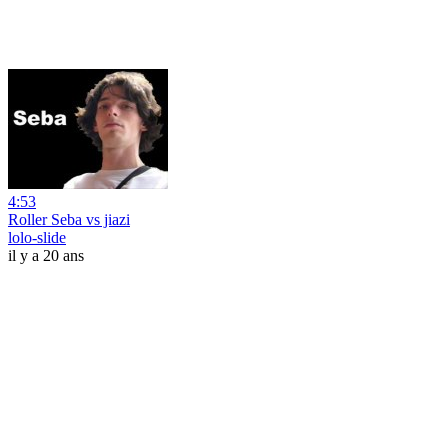
4:53
Roller Seba vs jiazi
lolo-slide
il y a 20 ans