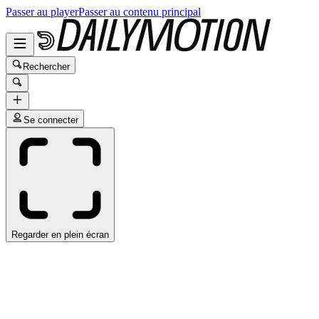
Passer au player
Passer au contenu principal
Rechercher
Se connecter
Regarder en plein écran