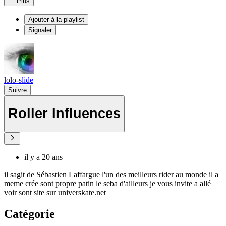
Plus
Ajouter à la playlist
Signaler
lolo-slide
Suivre
Roller Influences
il y a 20 ans
il sagit de Sébastien Laffargue l'un des meilleurs rider au monde il a
meme crée sont propre patin le seba d'ailleurs je vous invite a allé
voir sont site sur universkate.net
Catégorie