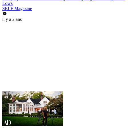
Lows
SELF Magazine
il y a 2 ans