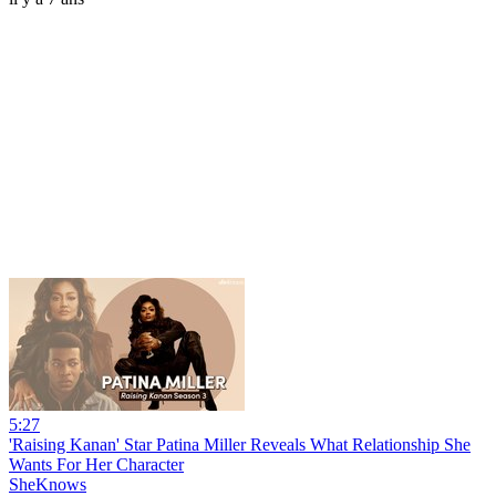
5:27
'Raising Kanan' Star Patina Miller Reveals What Relationship She
Wants For Her Character
SheKnows