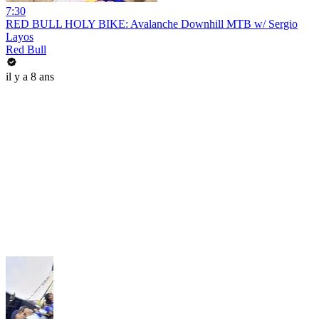
7:30
RED BULL HOLY BIKE: Avalanche Downhill MTB w/ Sergio
Layos
Red Bull
il y a 8 ans