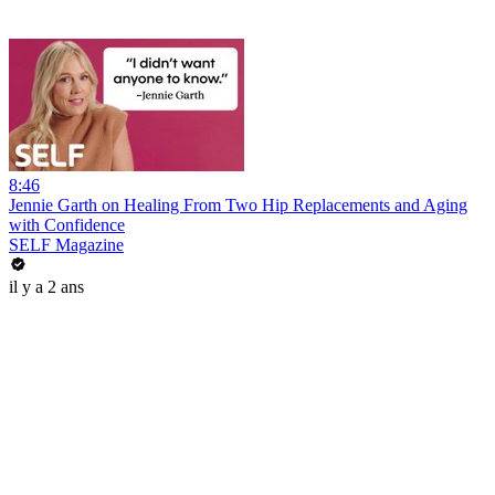
8:46
Jennie Garth on Healing From Two Hip Replacements and Aging
with Confidence
SELF Magazine
il y a 2 ans