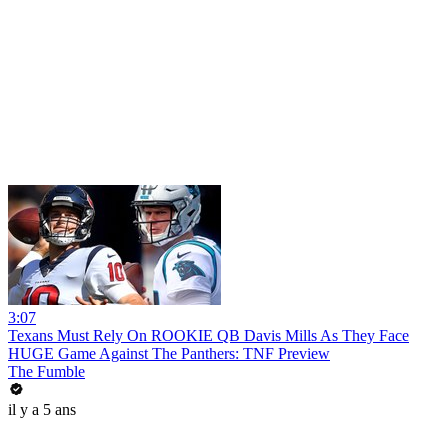
3:07
Texans Must Rely On ROOKIE QB Davis Mills As They Face
HUGE Game Against The Panthers: TNF Preview
The Fumble
il y a 5 ans