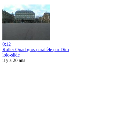
0:12
Roller Quad gros parallèle par Dim
lolo-slide
il y a 20 ans