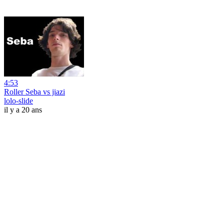
4:53
Roller Seba vs jiazi
lolo-slide
il y a 20 ans