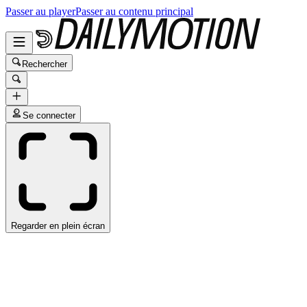
Passer au player
Passer au contenu principal
Rechercher
Se connecter
Regarder en plein écran