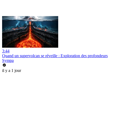
3:44
Quand un supervolcan se réveille : Exploration des profondeurs
Sympa
il y a 1 jour