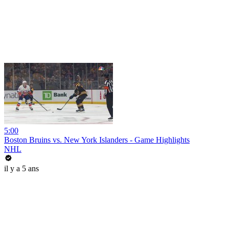
5:00
Boston Bruins vs. New York Islanders - Game Highlights
NHL
il y a 5 ans