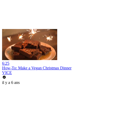
6:25
How-To: Make a Vegan Christmas Dinner
VICE
il y a 6 ans