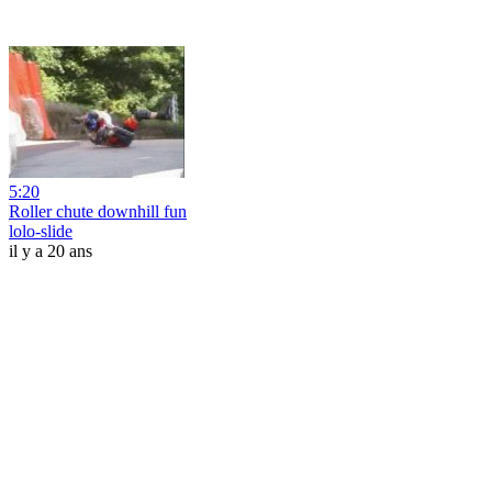
5:20
Roller chute downhill fun
lolo-slide
il y a 20 ans