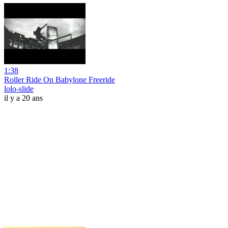
1:38
Roller Ride On Babylone Freeride
lolo-slide
il y a 20 ans