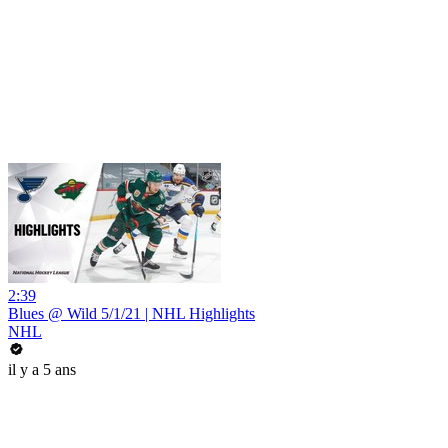
2:39
Blues @ Wild 5/1/21 | NHL Highlights
NHL
il y a 5 ans