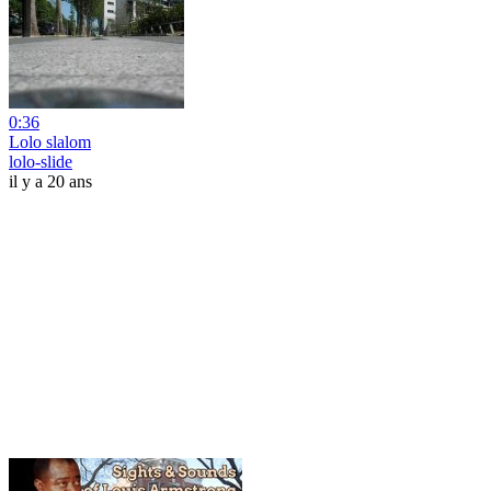
0:36
Lolo slalom
lolo-slide
il y a 20 ans