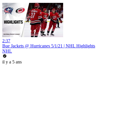
2:37
Bue Jackets @ Hurricanes 5/1/21 | NHL Highlights
NHL
il y a 5 ans