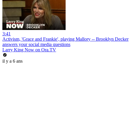
3:41
Activism, 'Grace and Frankie', playing Mallory -- Brooklyn Decker
answers your social media questions
Larry King Now on Ora.TV
il y a 6 ans