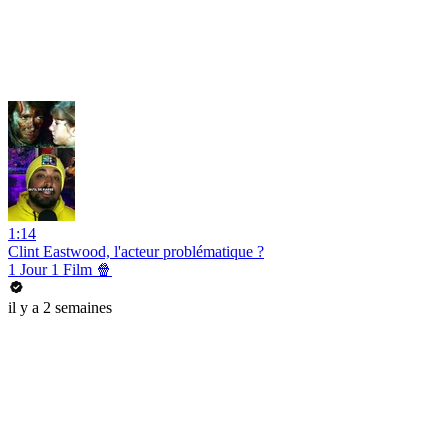
1:14
Clint Eastwood, l'acteur problématique ?
1 Jour 1 Film 🍿
il y a 2 semaines