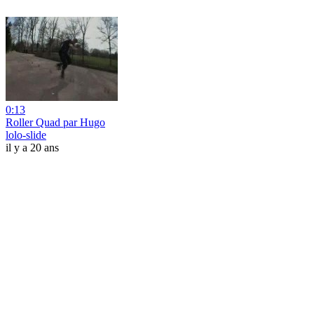
0:13
Roller Quad par Hugo
lolo-slide
il y a 20 ans