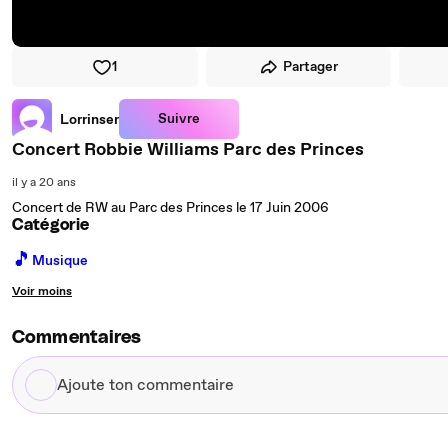
1
Partager
Suivre
Lorrinser
Concert Robbie Williams Parc des Princes
il y a 20 ans
Concert de RW au Parc des Princes le 17 Juin 2006
Catégorie
🎵
Musique
Voir moins
Commentaires
Ajoute
ton
commentaire