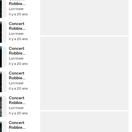
Robbie
Williams Parc
Lorrinser
des Princes
il y a 20 ans
Concert
Robbie
Williams Parc
Lorrinser
des Princes
il y a 20 ans
Concert
Robbie
Williams Parc
Lorrinser
des Princes
il y a 20 ans
Concert
Robbie
Williams Parc
Lorrinser
des Princes
il y a 20 ans
Concert
Robbie
Williams Parc
Lorrinser
des Princes
il y a 20 ans
Concert
Robbie