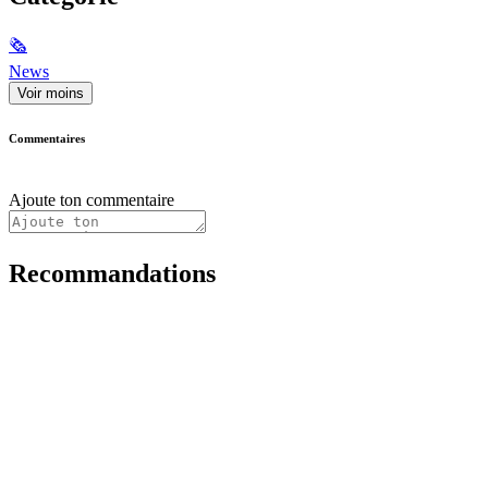
🗞
News
Voir moins
Commentaires
Ajoute ton commentaire
Recommandations