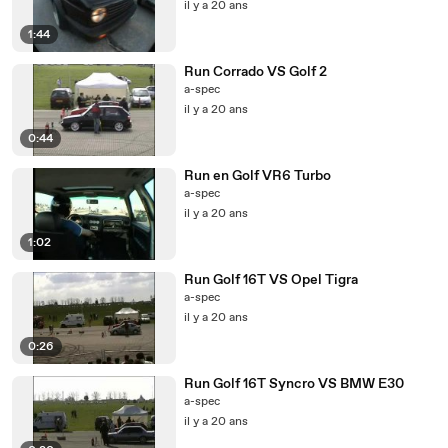
il y a 20 ans
1:44
Run Corrado VS Golf 2
a-spec
il y a 20 ans
0:44
Run en Golf VR6 Turbo
a-spec
il y a 20 ans
1:02
Run Golf 16T VS Opel Tigra
a-spec
il y a 20 ans
0:26
Run Golf 16T Syncro VS BMW E30
a-spec
il y a 20 ans