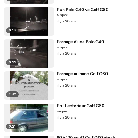
Run Polo G40 vs Golf G60
a-spec
il y a 20 ans
0:19
Passage d'une Polo G40
a-spec
il y a 20 ans
0:33
Passage au banc Golf G60
a-spec
il y a 20 ans
2:40
Bruit extérieur Golf G60
a-spec
il y a 20 ans
0:21