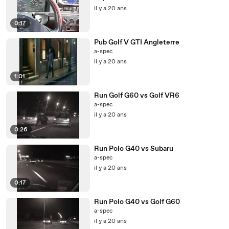
il y a 20 ans
0:17
Pub Golf V GTI Angleterre
a-spec
il y a 20 ans
1:01
Run Golf G60 vs Golf VR6
a-spec
il y a 20 ans
0:26
Run Polo G40 vs Subaru
a-spec
il y a 20 ans
0:17
Run Polo G40 vs Golf G60
a-spec
il y a 20 ans