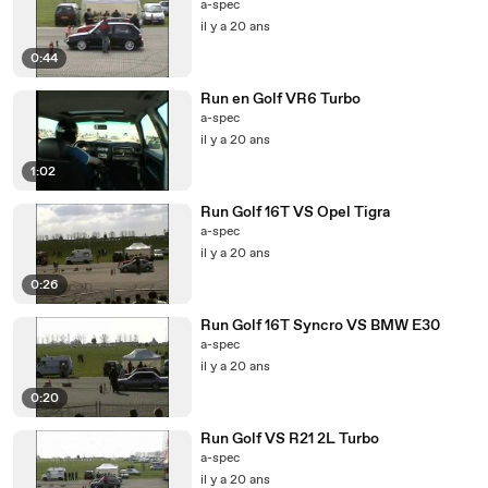
a-spec
il y a 20 ans
0:44
Run en Golf VR6 Turbo
a-spec
il y a 20 ans
1:02
Run Golf 16T VS Opel Tigra
a-spec
il y a 20 ans
0:26
Run Golf 16T Syncro VS BMW E30
a-spec
il y a 20 ans
0:20
Run Golf VS R21 2L Turbo
a-spec
il y a 20 ans