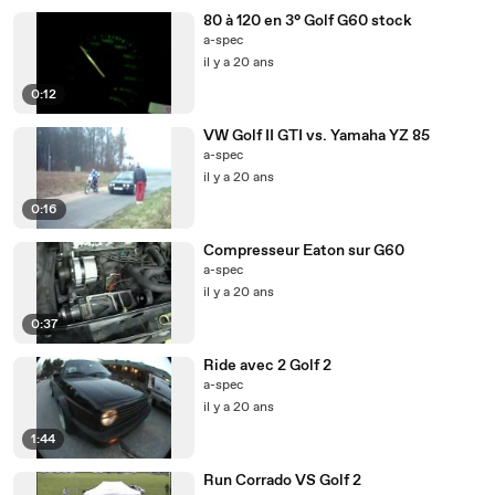
80 à 120 en 3° Golf G60 stock
a-spec
il y a 20 ans
0:12
VW Golf II GTI vs. Yamaha YZ 85
a-spec
il y a 20 ans
0:16
Compresseur Eaton sur G60
a-spec
il y a 20 ans
0:37
Ride avec 2 Golf 2
a-spec
il y a 20 ans
1:44
Run Corrado VS Golf 2