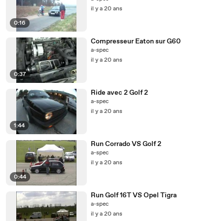
il y a 20 ans
0:16
Compresseur Eaton sur G60
a-spec
il y a 20 ans
0:37
Ride avec 2 Golf 2
a-spec
il y a 20 ans
1:44
Run Corrado VS Golf 2
a-spec
il y a 20 ans
0:44
Run Golf 16T VS Opel Tigra
a-spec
il y a 20 ans