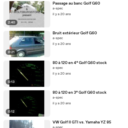
Passage au banc Golf G60
a-spec
il y a 20 ans
2:40
Bruit extérieur Golf G60
a-spec
il y a 20 ans
0:21
80 à 120 en 4° Golf G60 stock
a-spec
il y a 20 ans
0:13
80 à 120 en 3° Golf G60 stock
a-spec
il y a 20 ans
0:12
VW Golf II GTI vs. Yamaha YZ 85
a-spec