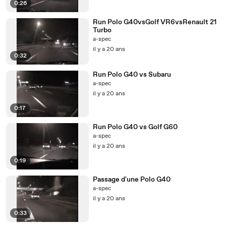
0:26
Run Polo G40vsGolf VR6vsRenault 21
Turbo
a-spec
il y a 20 ans
0:32
Run Polo G40 vs Subaru
a-spec
il y a 20 ans
0:17
Run Polo G40 vs Golf G60
a-spec
il y a 20 ans
0:19
Passage d'une Polo G40
a-spec
il y a 20 ans
0:33