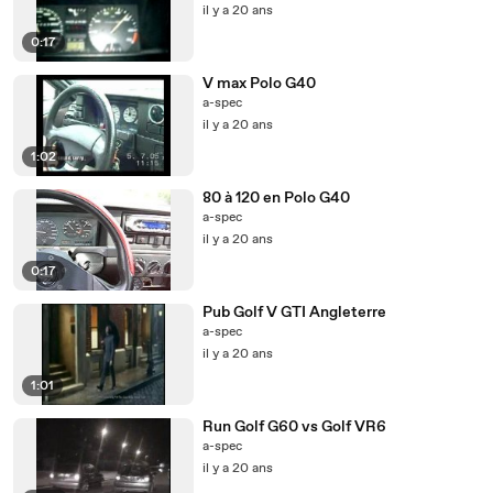
il y a 20 ans
0:17
V max Polo G40
a-spec
il y a 20 ans
1:02
80 à 120 en Polo G40
a-spec
il y a 20 ans
0:17
Pub Golf V GTI Angleterre
a-spec
il y a 20 ans
1:01
Run Golf G60 vs Golf VR6
a-spec
il y a 20 ans