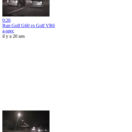
0:26
Run Golf G60 vs Golf VR6
a-spec
il y a 20 ans