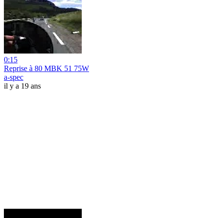
0:15
Reprise à 80 MBK 51 75W
a-spec
il y a 19 ans