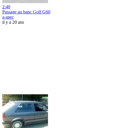
2:40
Passage au banc Golf G60
a-spec
il y a 20 ans