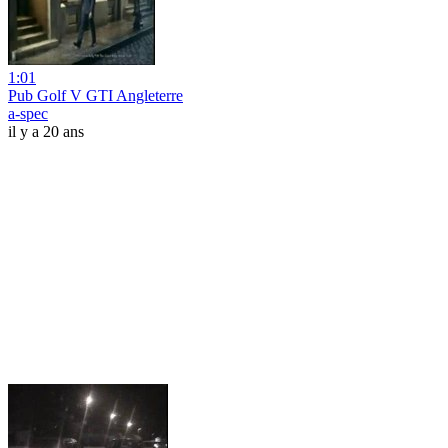
1:01
Pub Golf V GTI Angleterre
a-spec
il y a 20 ans