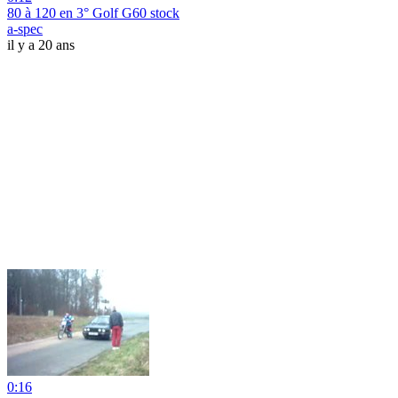
80 à 120 en 3° Golf G60 stock
a-spec
il y a 20 ans
0:16