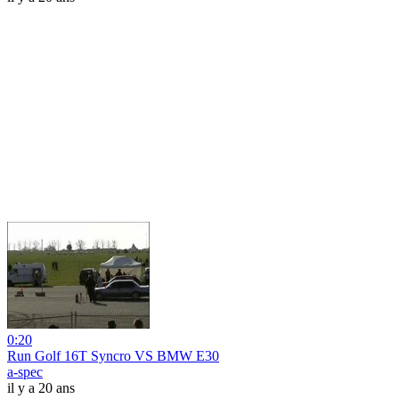
0:20
Run Golf 16T Syncro VS BMW E30
a-spec
il y a 20 ans