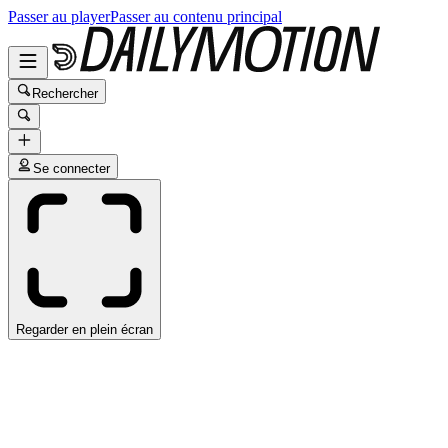
Passer au player
Passer au contenu principal
Rechercher
Se connecter
Regarder en plein écran