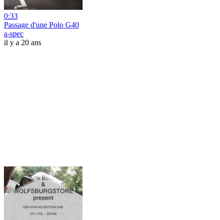
0:33
Passage d'une Polo G40
a-spec
il y a 20 ans