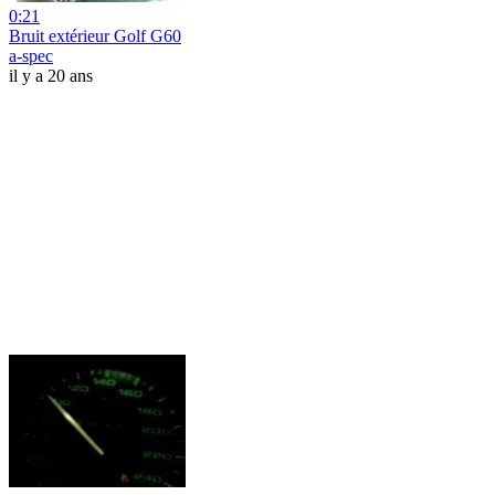
0:21
Bruit extérieur Golf G60
a-spec
il y a 20 ans