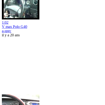
1:02
V max Polo G40
a-spec
il y a 20 ans