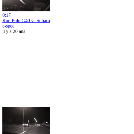
0:17
Run Polo G40 vs Subaru
a-spec
il y a 20 ans