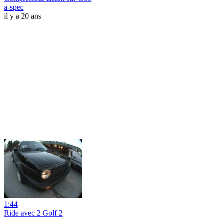
a-spec
il y a 20 ans
1:44
Ride avec 2 Golf 2