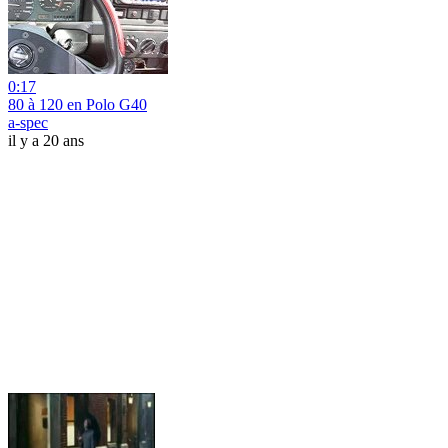
0:17
80 à 120 en Polo G40
a-spec
il y a 20 ans