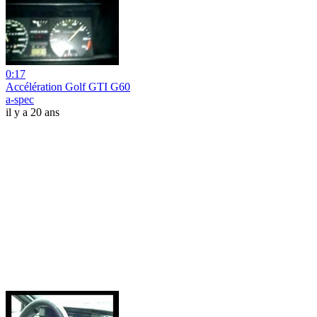
0:17
Accélération Golf GTI G60
a-spec
il y a 20 ans