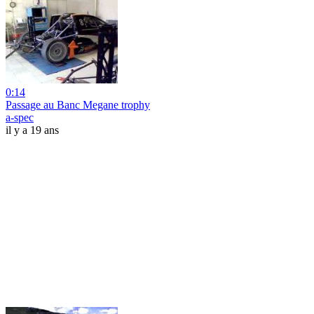
0:14
Passage au Banc Megane trophy
a-spec
il y a 19 ans