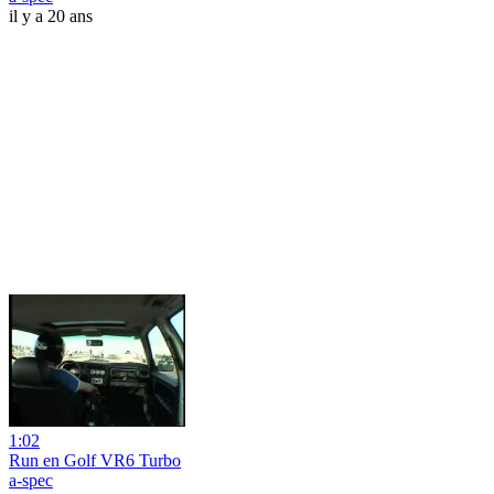
il y a 20 ans
1:02
Run en Golf VR6 Turbo
a-spec