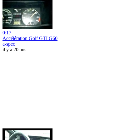
0:17
Accélération Golf GTI G60
a-spec
il y a 20 ans