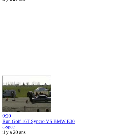
0:20
Run Golf 16T Syncro VS BMW E30
a-spec
il y a 20 ans