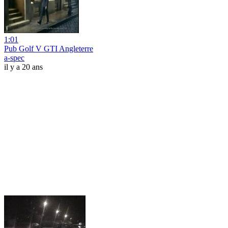
1:01
Pub Golf V GTI Angleterre
a-spec
il y a 20 ans