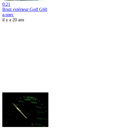
0:21
Bruit extérieur Golf G60
a-spec
il y a 20 ans