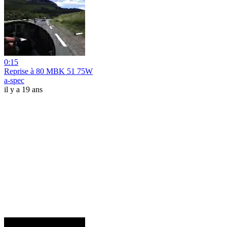
0:15
Reprise à 80 MBK 51 75W
a-spec
il y a 19 ans