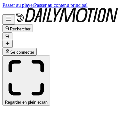
Passer au player
Passer au contenu principal
Rechercher
Se connecter
Regarder en plein écran