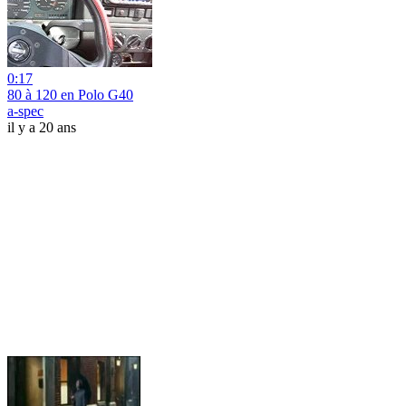
0:17
80 à 120 en Polo G40
a-spec
il y a 20 ans