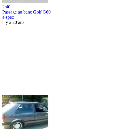
2:40
Passage au banc Golf G60
a-spec
il y a 20 ans