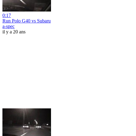
0:17
Run Polo G40 vs Subaru
a-spec
il y a 20 ans