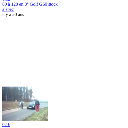
80 à 120 en 3° Golf G60 stock
a-spec
il y a 20 ans
0:16