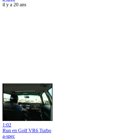
il y a 20 ans
1:02
Run en Golf VR6 Turbo
a-spec