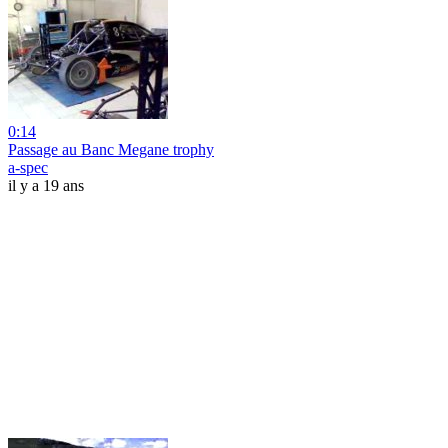
0:14
Passage au Banc Megane trophy
a-spec
il y a 19 ans