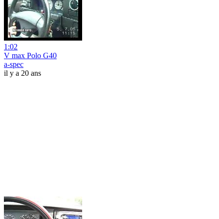
1:02
V max Polo G40
a-spec
il y a 20 ans