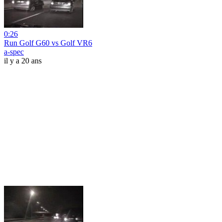
0:26
Run Golf G60 vs Golf VR6
a-spec
il y a 20 ans