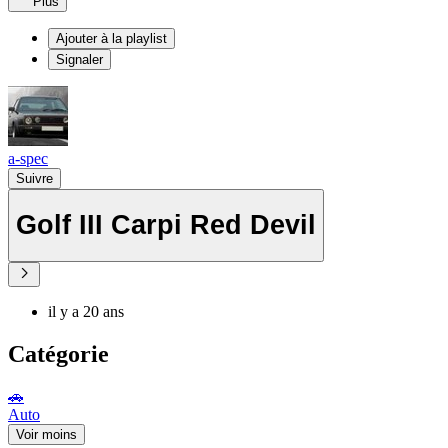
Plus
Ajouter à la playlist
Signaler
a-spec
Suivre
Golf III Carpi Red Devil
il y a 20 ans
Catégorie
🚗
Auto
Voir moins