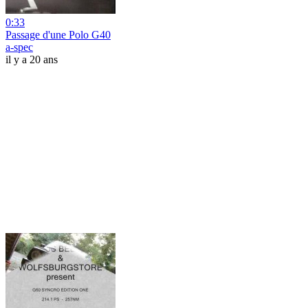
0:33
Passage d'une Polo G40
a-spec
il y a 20 ans