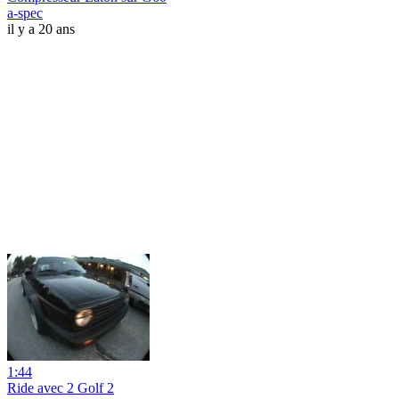
a-spec
il y a 20 ans
1:44
Ride avec 2 Golf 2