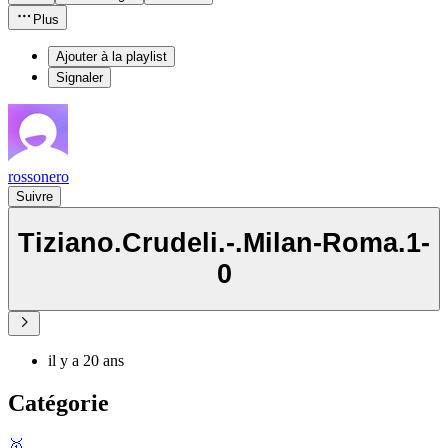
Plus
Ajouter à la playlist
Signaler
rossonero
Suivre
Tiziano.Crudeli.-.Milan-Roma.1-
0
il y a 20 ans
Catégorie
🥇