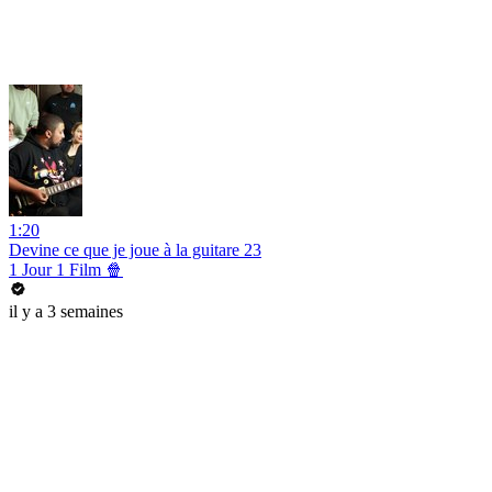
1:20
Devine ce que je joue à la guitare 23
1 Jour 1 Film 🍿
il y a 3 semaines