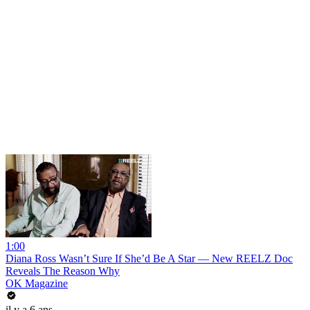
1:00
Diana Ross Wasn’t Sure If She’d Be A Star — New REELZ Doc
Reveals The Reason Why
OK Magazine
il y a 6 ans