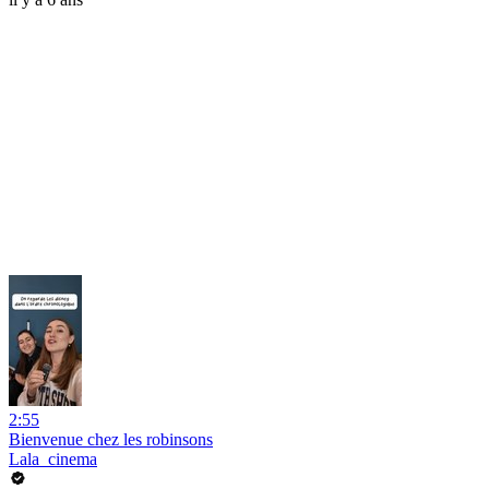
2:55
Bienvenue chez les robinsons
Lala_cinema