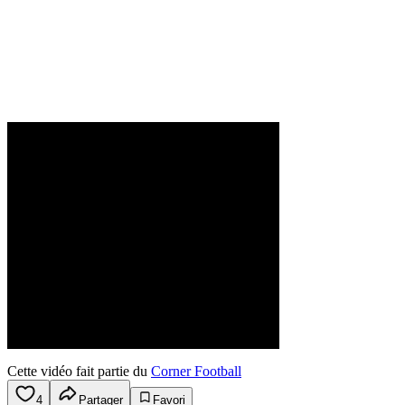
Cette vidéo fait partie du
Corner Football
4
Partager
Favori