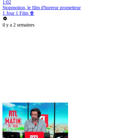
1:02
Stopmotion, le film d'horreur prometteur
1 Jour 1 Film 🍿
il y a 2 semaines