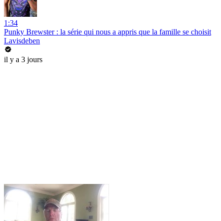
1:34
Punky Brewster : la série qui nous a appris que la famille se choisit
Lavisdeben
il y a 3 jours