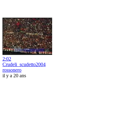
2:02
Crudeli_scudetto2004
rossonero
il y a 20 ans