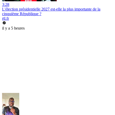
3:28
L'élection présidentielle 2027 est-elle la plus importante de la
cinquième République ?
rtl.fr
il y a 5 heures