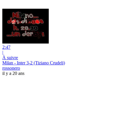
2:47
|
À suivre
Milan - Inter 3-2 (Tiziano Crudeli)
rossonero
il y a 20 ans