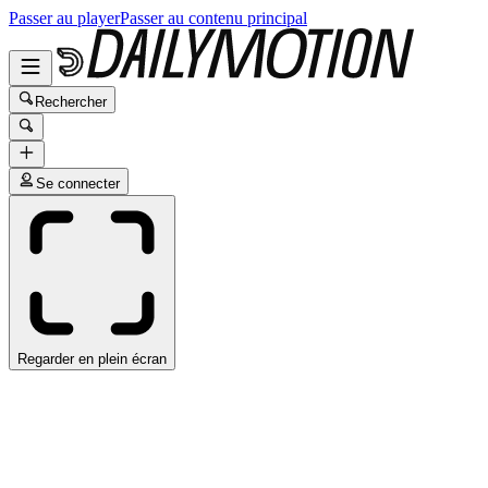
Passer au player
Passer au contenu principal
Rechercher
Se connecter
Regarder en plein écran