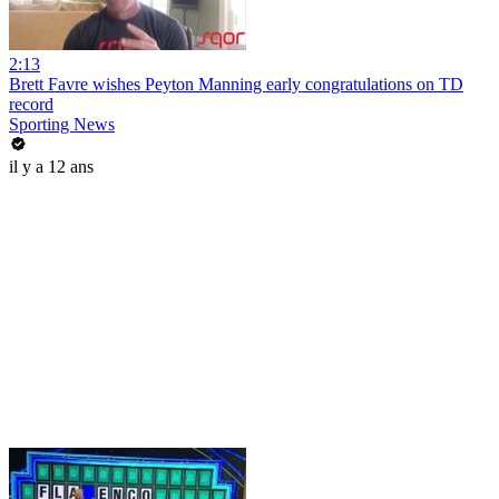
2:13
Brett Favre wishes Peyton Manning early congratulations on TD
record
Sporting News
il y a 12 ans