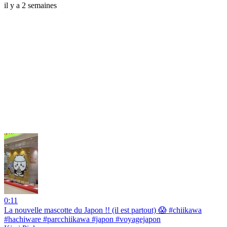
il y a 2 semaines
0:11
La nouvelle mascotte du Japon !! (il est partout) 😱 #chiikawa
#hachiware #parcchiikawa #japon #voyagejapon