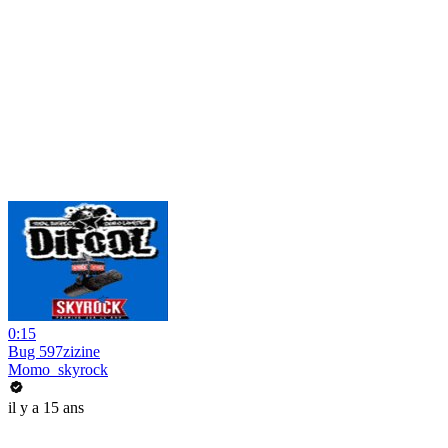
0:15
Bug 597zizine
Momo_skyrock
il y a 15 ans