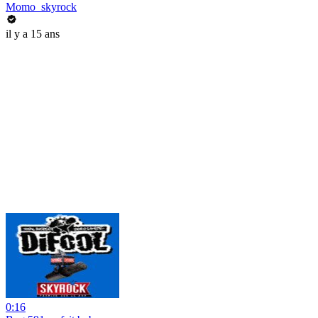
Momo_skyrock
il y a 15 ans
0:16