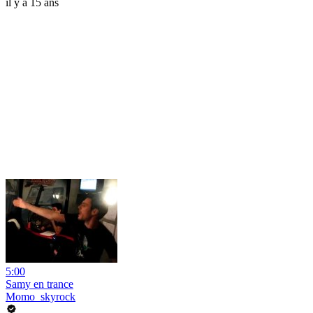
il y a 15 ans
5:00
Samy en trance
Momo_skyrock