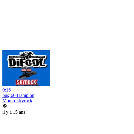
0:16
bug 603 lampion
Momo_skyrock
il y a 15 ans