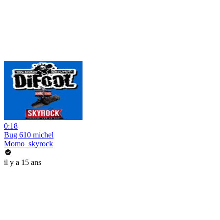
0:18
Bug 610 michel
Momo_skyrock
il y a 15 ans