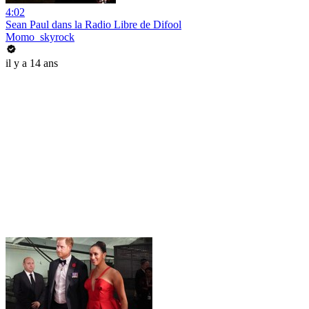
4:02
Sean Paul dans la Radio Libre de Difool
Momo_skyrock
il y a 14 ans