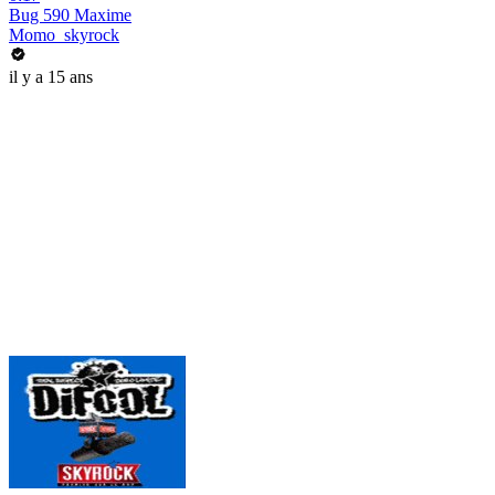
Bug 590 Maxime
Momo_skyrock
il y a 15 ans