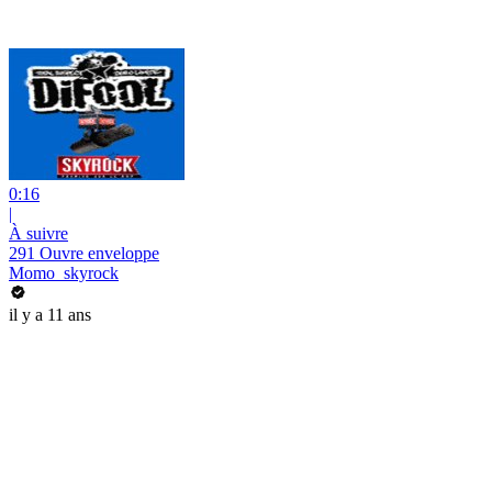
0:16
|
À suivre
291 Ouvre enveloppe
Momo_skyrock
il y a 11 ans