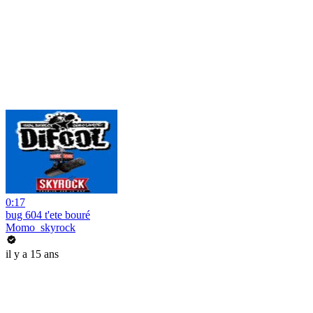
0:17
bug 604 t'ete bouré
Momo_skyrock
il y a 15 ans