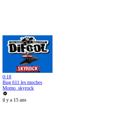
0:18
Bug 611 les moches
Momo_skyrock
il y a 15 ans