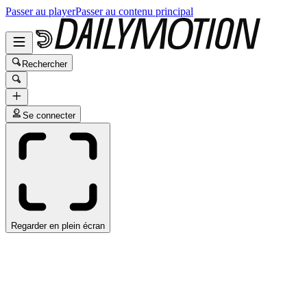
Passer au player
Passer au contenu principal
Rechercher
Se connecter
Regarder en plein écran