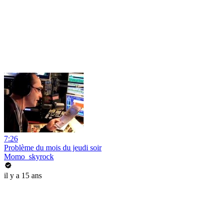
7:26
Problème du mois du jeudi soir
Momo_skyrock
il y a 15 ans