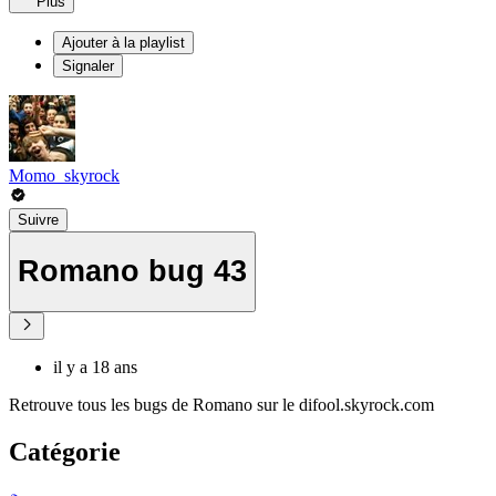
Plus
Ajouter à la playlist
Signaler
Momo_skyrock
Suivre
Romano bug 43
il y a 18 ans
Retrouve tous les bugs de Romano sur le difool.skyrock.com
Catégorie