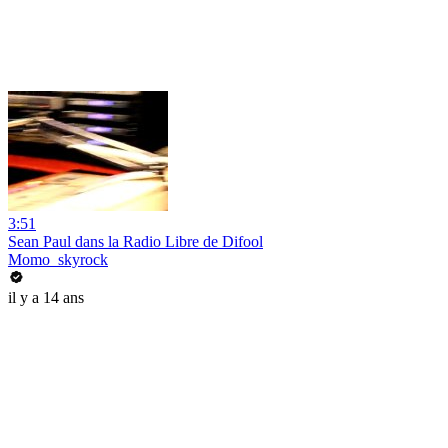
3:51
Sean Paul dans la Radio Libre de Difool
Momo_skyrock
il y a 14 ans