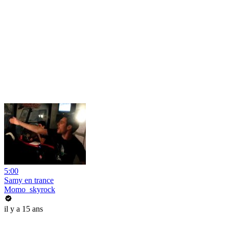
5:00
Samy en trance
Momo_skyrock
il y a 15 ans