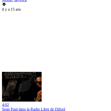
il y a 15 ans
4:02
Sean Paul dans la Radio Libre de Difool