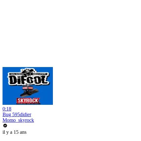
0:18
Bug 595didier
Momo_skyrock
il y a 15 ans