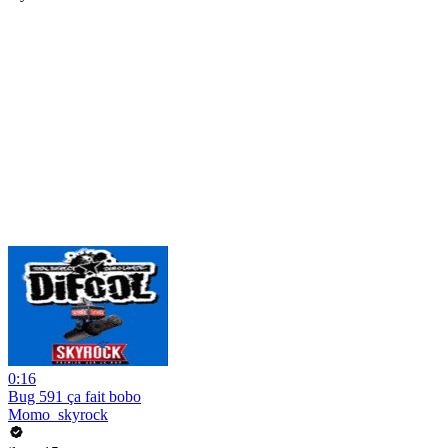
0:16
Bug 591 ça fait bobo
Momo_skyrock