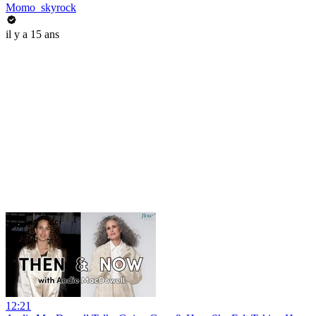
Momo_skyrock
il y a 15 ans
12:21