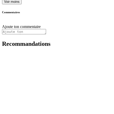
Voir moins
Commentaires
Ajoute ton commentaire
Recommandations