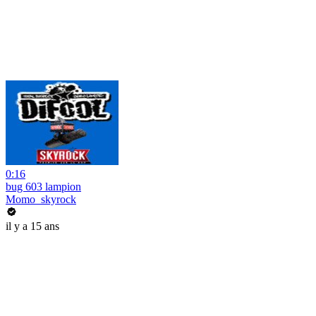
0:16
bug 603 lampion
Momo_skyrock
il y a 15 ans