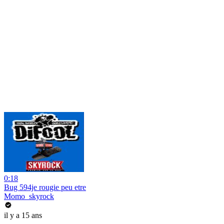
0:18
Bug 594je rougie peu etre
Momo_skyrock
il y a 15 ans