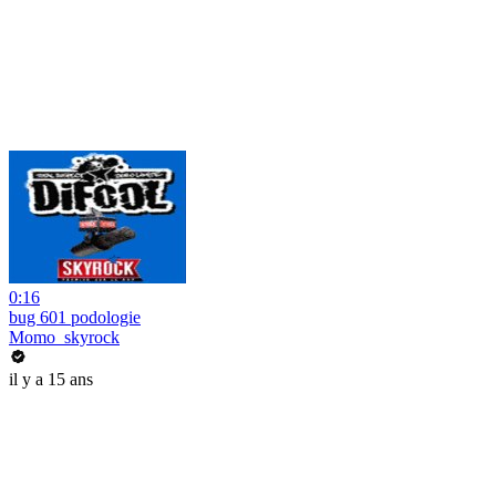
0:16
bug 601 podologie
Momo_skyrock
il y a 15 ans