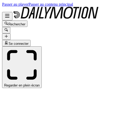
Passer au player
Passer au contenu principal
Rechercher
Se connecter
Regarder en plein écran