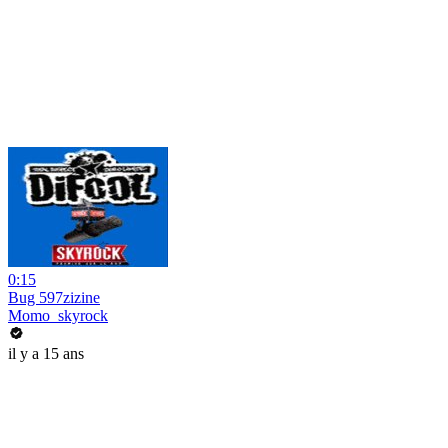
0:15
Bug 597zizine
Momo_skyrock
il y a 15 ans