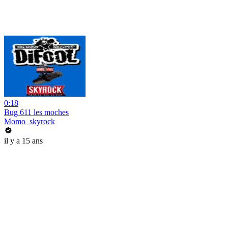
0:18
Bug 611 les moches
Momo_skyrock
il y a 15 ans