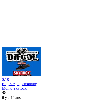
0:18
Bug 596jinglemorning
Momo_skyrock
il y a 15 ans