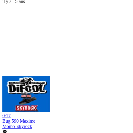
il y a 15 ans
0:17
Bug 590 Maxime
Momo_skyrock