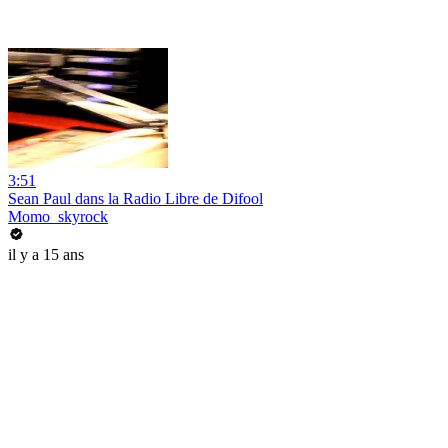
3:51
Sean Paul dans la Radio Libre de Difool
Momo_skyrock
il y a 15 ans