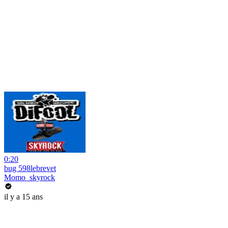
0:20
bug 598lebrevet
Momo_skyrock
il y a 15 ans