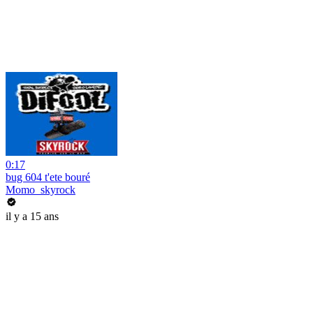
0:17
bug 604 t'ete bouré
Momo_skyrock
il y a 15 ans