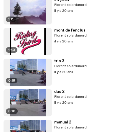
Florent solardunord
il y a 20 ans
1:11
mont de l'enclus
Florent solardunord
il y a 20 ans
1:40
trio 3
Florent solardunord
il y a 20 ans
0:15
duo 2
Florent solardunord
il y a 20 ans
0:10
manual 2
Florent solardunord