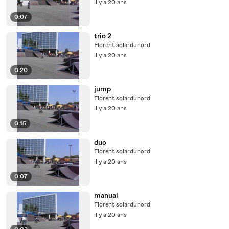
il y a 20 ans
0:07
trio 2
Florent solardunord
il y a 20 ans
0:20
jump
Florent solardunord
il y a 20 ans
0:15
duo
Florent solardunord
il y a 20 ans
0:07
manual
Florent solardunord
il y a 20 ans