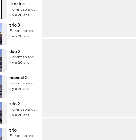
l'enclus
Florent solardunord
il y a 20 ans
trio 3
Florent solardunord
il y a 20 ans
duo 2
Florent solardunord
il y a 20 ans
manual 2
Florent solardunord
il y a 20 ans
trio 2
Florent solardunord
il y a 20 ans
trio
Florent solardunord