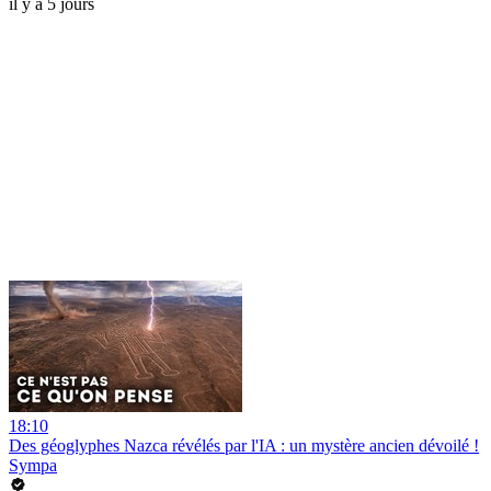
il y a 5 jours
18:10
Des géoglyphes Nazca révélés par l'IA : un mystère ancien dévoilé !
Sympa