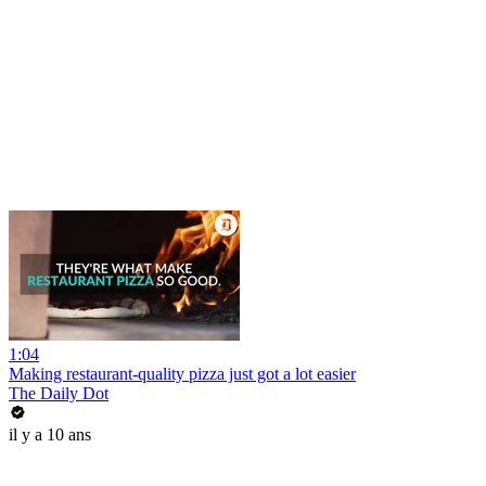
1:04
Making restaurant-quality pizza just got a lot easier
The Daily Dot
il y a 10 ans