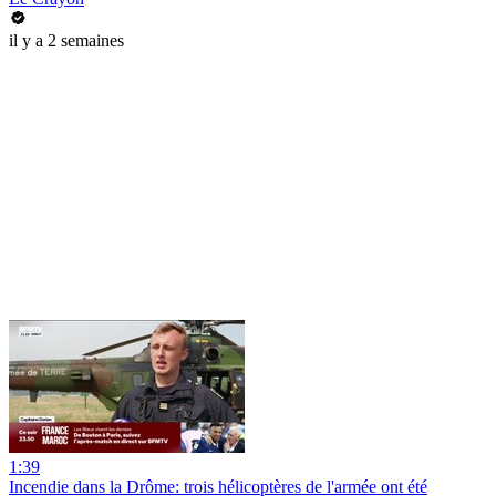
il y a 2 semaines
1:39
Incendie dans la Drôme: trois hélicoptères de l'armée ont été