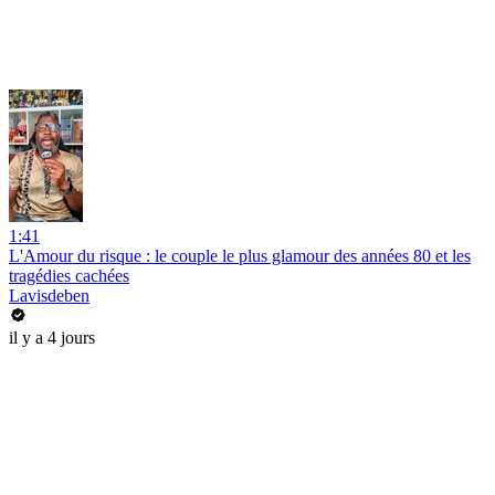
1:41
L'Amour du risque : le couple le plus glamour des années 80 et les
tragédies cachées
Lavisdeben
il y a 4 jours