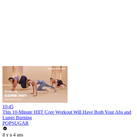
10:45
This 10-Minute HIIT Core Workout Will Have Both Your Abs and
Lungs Burning
POPSUGAR
il y a 4 ans