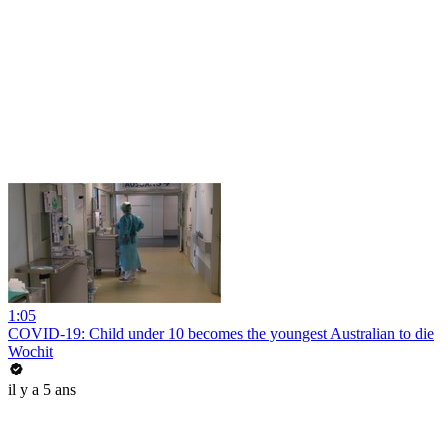
1:05
COVID-19: Child under 10 becomes the youngest Australian to die
Wochit
il y a 5 ans