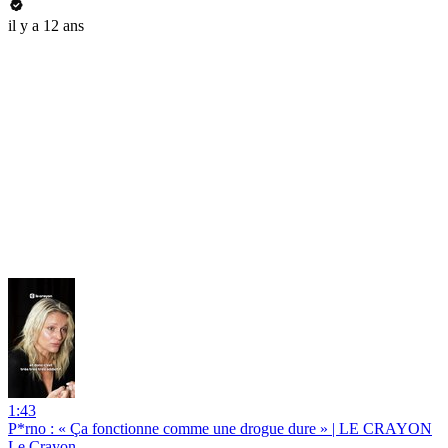
il y a 12 ans
1:43
P*rno : « Ça fonctionne comme une drogue dure » | LE CRAYON
Le Crayon