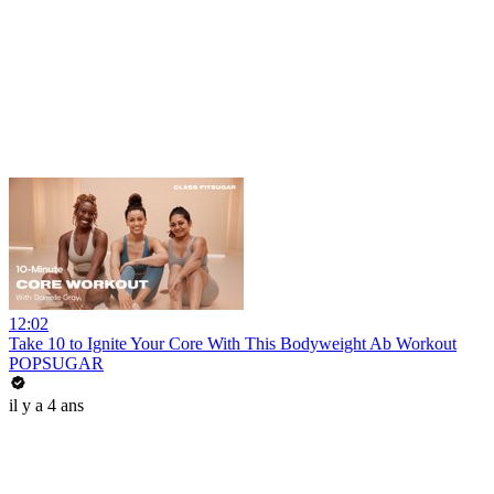
12:02
Take 10 to Ignite Your Core With This Bodyweight Ab Workout
POPSUGAR
il y a 4 ans