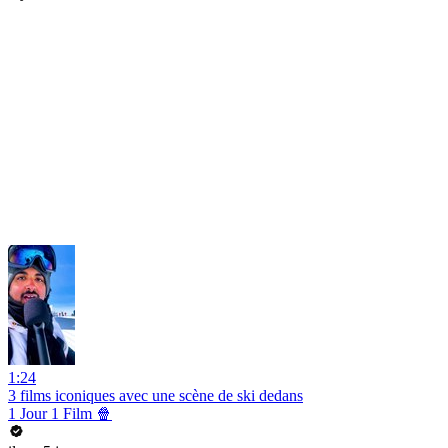
1:24
3 films iconiques avec une scène de ski dedans
1 Jour 1 Film 🍿