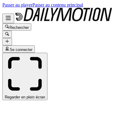
Passer au player
Passer au contenu principal
Rechercher
Se connecter
Regarder en plein écran