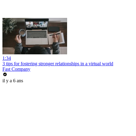
1:34
3 tips for fostering stronger relationships in a virtual world
Fast Company
il y a 6 ans