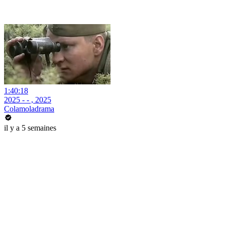
1:40:18
2025 - - , 2025
Colamoladrama
il y a 5 semaines