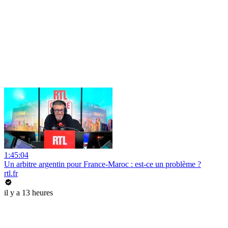
1:45:04
Un arbitre argentin pour France-Maroc : est-ce un problème ?
rtl.fr
il y a 13 heures