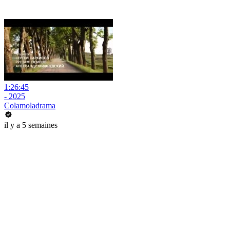
1:26:45
- 2025
Colamoladrama
il y a 5 semaines