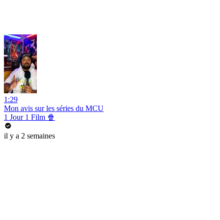
1:29
Mon avis sur les séries du MCU
1 Jour 1 Film 🍿
il y a 2 semaines