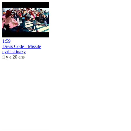
1:59
Dress Code - Missile
cyril skinazy
il y a 20 ans