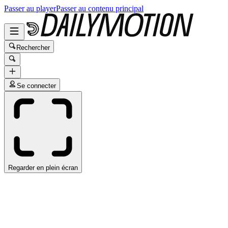
Passer au player
Passer au contenu principal
Rechercher
Se connecter
Regarder en plein écran