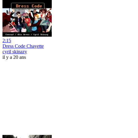
2:15
Dress Code Chayette
cyril skinazy
il y a 20 ans