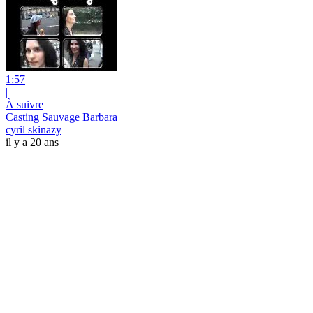
1:57
|
À suivre
Casting Sauvage Barbara
cyril skinazy
il y a 20 ans