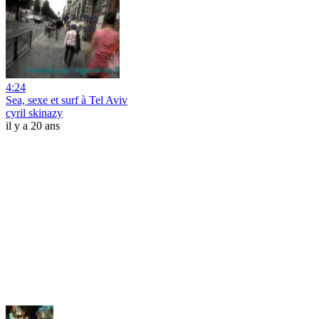
4:24
Sea, sexe et surf à Tel Aviv
cyril skinazy
il y a 20 ans