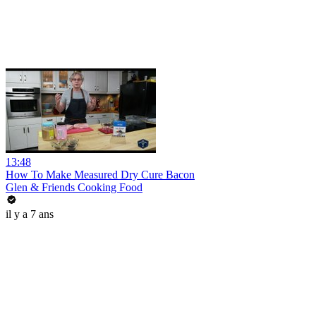
13:48
How To Make Measured Dry Cure Bacon
Glen & Friends Cooking Food
il y a 7 ans