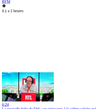
BFM
il y a 2 heures
6:24
La nouvelle folie de l'été : ces tatouages à la crème solaire qui