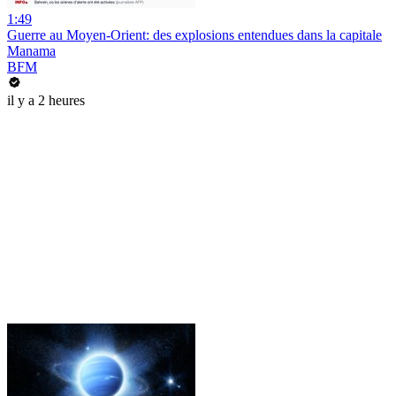
1:49
Guerre au Moyen-Orient: des explosions entendues dans la capitale
Manama
BFM
il y a 2 heures