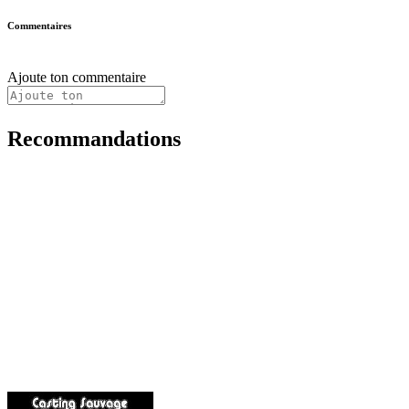
Commentaires
Ajoute ton commentaire
Recommandations