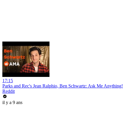
17:15
Parks and Rec's Jean Ralphio, Ben Schwartz: Ask Me Anything!
Reddit
il y a 9 ans