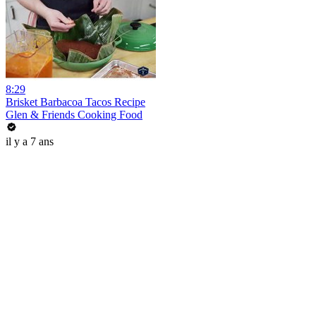
8:29
Brisket Barbacoa Tacos Recipe
Glen & Friends Cooking Food
il y a 7 ans