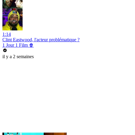
1:14
Clint Eastwood, l'acteur problématique ?
1 Jour 1 Film 🍿
il y a 2 semaines