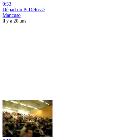
0:33
Départ du Pr.Défossé
Mancuso
il y a 20 ans