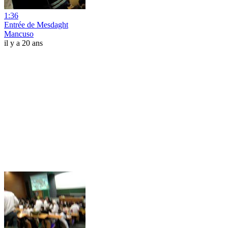
1:36
Entrée de Mesdaght
Mancuso
il y a 20 ans