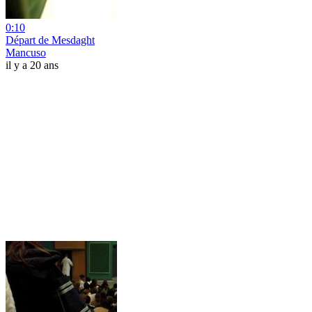
0:10
Départ de Mesdaght
Mancuso
il y a 20 ans