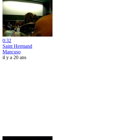
0:32
Saint Hermand
Mancuso
il y a 20 ans