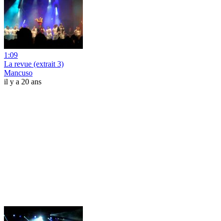
1:09
La revue (extrait 3)
Mancuso
il y a 20 ans