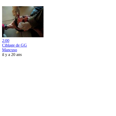
2:00
Ciblage de GG
Mancuso
il y a 20 ans