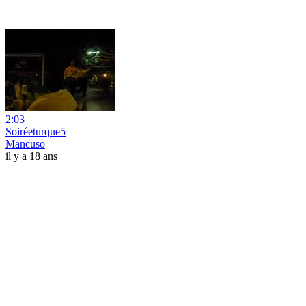
2:03
Soiréeturque5
Mancuso
il y a 18 ans