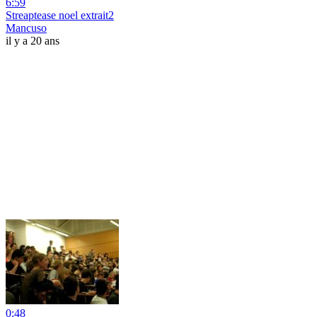
6:59
Streaptease noel extrait2
Mancuso
il y a 20 ans
0:48