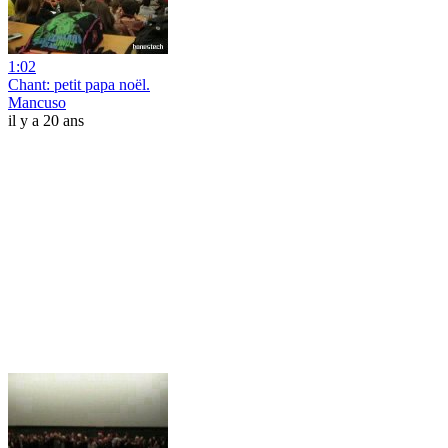
1:02
Chant: petit papa noël.
Mancuso
il y a 20 ans