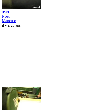
0:48
Noël.
Mancuso
il y a 20 ans