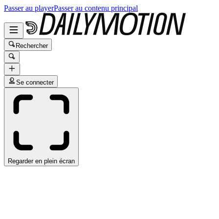
Passer au player
Passer au contenu principal
Rechercher
Se connecter
Regarder en plein écran