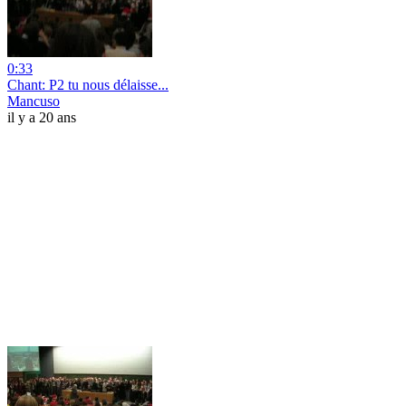
0:33
Chant: P2 tu nous délaisse...
Mancuso
il y a 20 ans