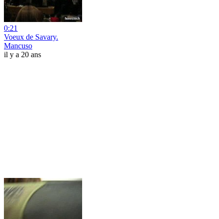
0:21
Voeux de Savary.
Mancuso
il y a 20 ans