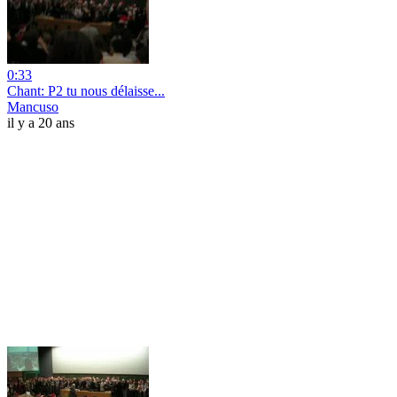
0:33
Chant: P2 tu nous délaisse...
Mancuso
il y a 20 ans