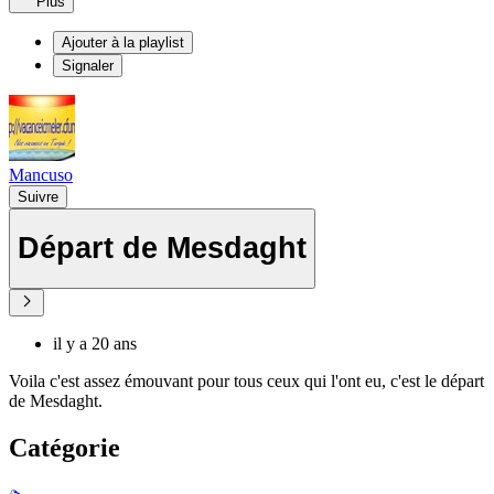
Plus
Ajouter à la playlist
Signaler
Mancuso
Suivre
Départ de Mesdaght
il y a 20 ans
Voila c'est assez émouvant pour tous ceux qui l'ont eu, c'est le départ
de Mesdaght.
Catégorie