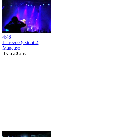
4:46
La revue (extrait 2)
Mancuso
il y a 20 ans