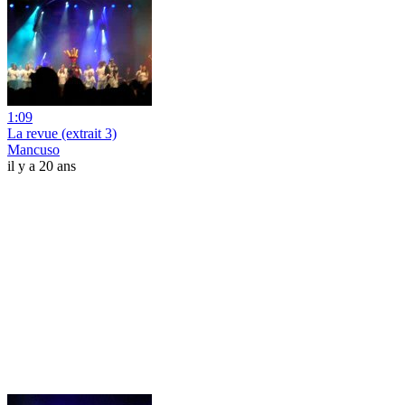
1:09
La revue (extrait 3)
Mancuso
il y a 20 ans