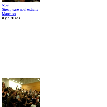
6:59
Streaptease noel extrait2
Mancuso
il y a 20 ans