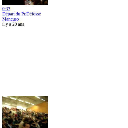
0:33
Départ du Pr.Défossé
Mancuso
il y a 20 ans