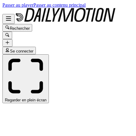
Passer au player
Passer au contenu principal
Rechercher
Se connecter
Regarder en plein écran