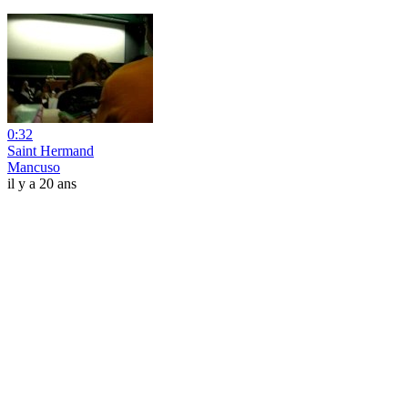
0:32
Saint Hermand
Mancuso
il y a 20 ans