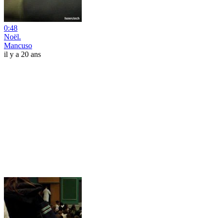
0:48
Noël.
Mancuso
il y a 20 ans