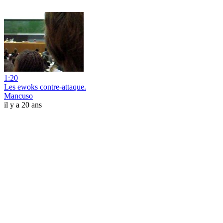
1:20
Les ewoks contre-attaque.
Mancuso
il y a 20 ans