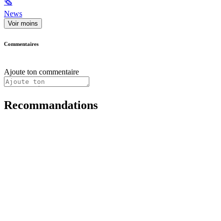
🗞
News
Voir moins
Commentaires
Ajoute ton commentaire
Recommandations