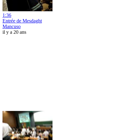
1:36
Entrée de Mesdaght
Mancuso
il y a 20 ans