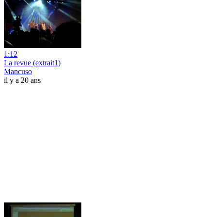
1:12
La revue (extrait1)
Mancuso
il y a 20 ans