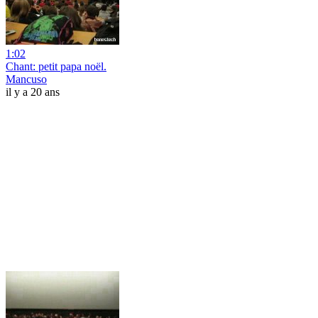
1:02
Chant: petit papa noël.
Mancuso
il y a 20 ans