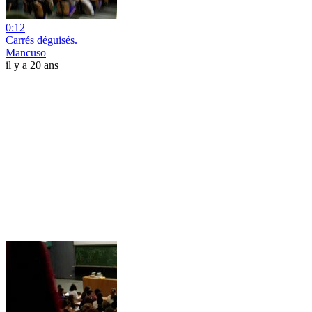
0:12
Carrés déguisés.
Mancuso
il y a 20 ans