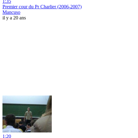
1:35
Premier cour du Pr Charlier (2006-2007)
Mancuso
il y a 20 ans
1:20