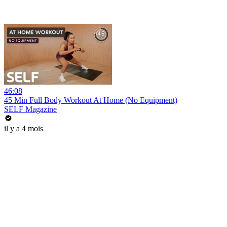
46:08
45 Min Full Body Workout At Home (No Equipment)
SELF Magazine
il y a 4 mois