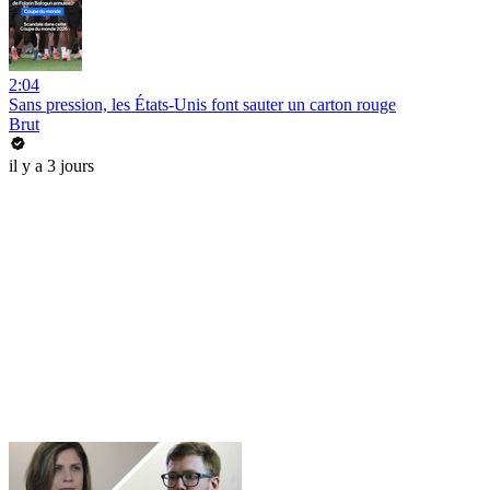
2:04
Sans pression, les États-Unis font sauter un carton rouge
Brut
il y a 3 jours