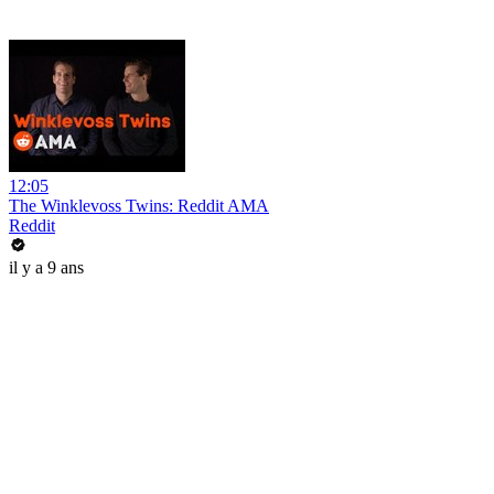
12:05
The Winklevoss Twins: Reddit AMA
Reddit
il y a 9 ans