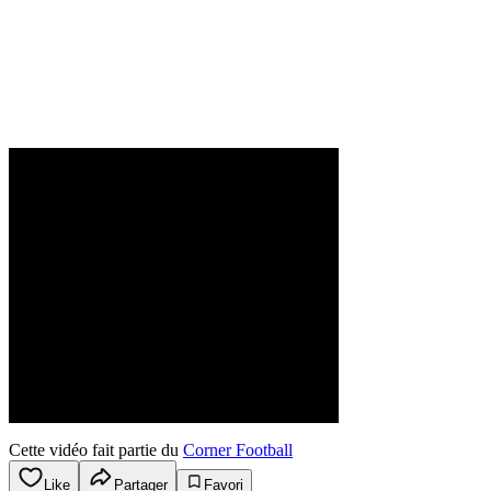
Cette vidéo fait partie du
Corner Football
Like
Partager
Favori