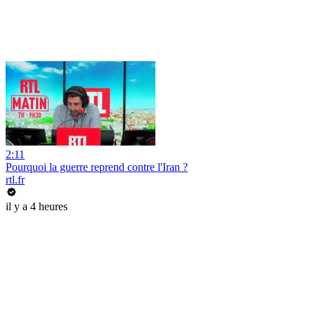
2:11
Pourquoi la guerre reprend contre l'Iran ?
rtl.fr
il y a 4 heures