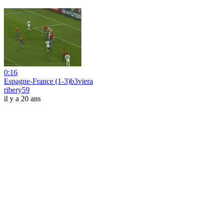
0:16
Espagne-France (1-3)b3viera
ribery59
il y a 20 ans