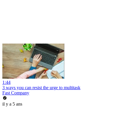
1:44
3 ways you can resist the urge to multitask
Fast Company
il y a 5 ans