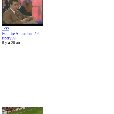
1:32
Fou rire Animateur télé
ribery59
il y a 20 ans