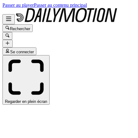
Passer au player
Passer au contenu principal
Rechercher
Se connecter
Regarder en plein écran