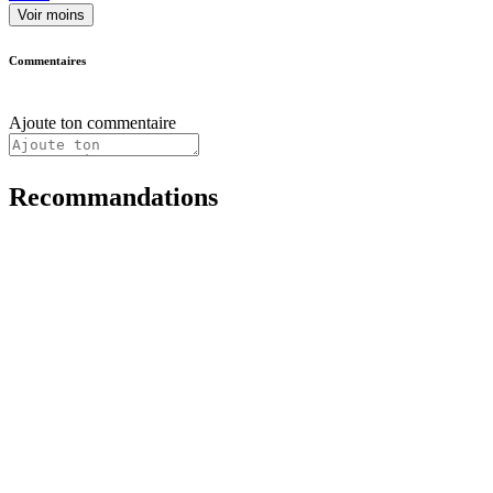
Voir moins
Commentaires
Ajoute ton commentaire
Recommandations