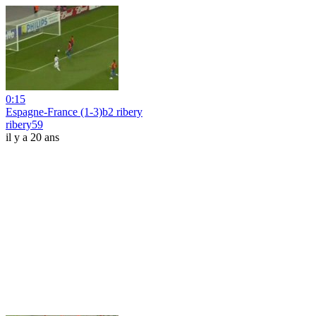
0:15
Espagne-France (1-3)b2 ribery
ribery59
il y a 20 ans