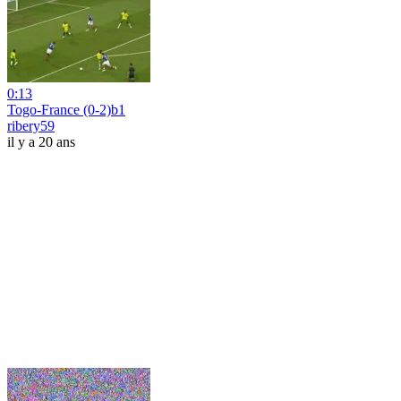
0:13
Togo-France (0-2)b1
ribery59
il y a 20 ans