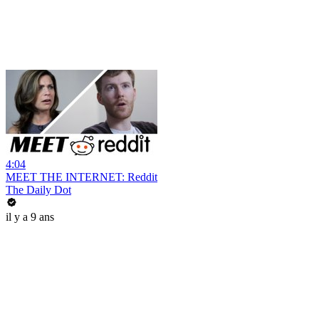
4:04
MEET THE INTERNET: Reddit
The Daily Dot
il y a 9 ans