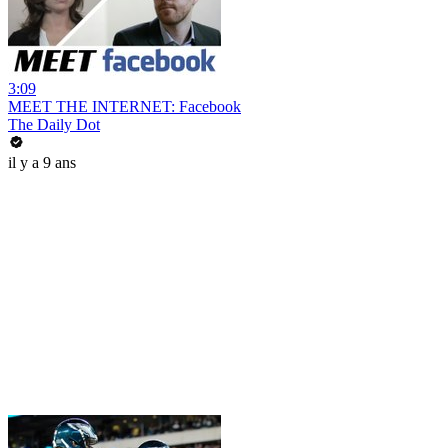
3:09
MEET THE INTERNET: Facebook
The Daily Dot
il y a 9 ans