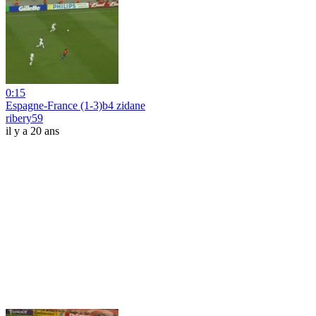
0:15
Espagne-France (1-3)b4 zidane
ribery59
il y a 20 ans