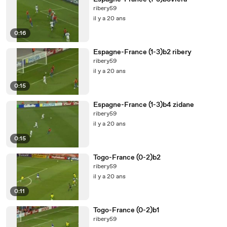
ribery59
il y a 20 ans
0:16
Espagne-France (1-3)b2 ribery
ribery59
il y a 20 ans
0:15
Espagne-France (1-3)b4 zidane
ribery59
il y a 20 ans
0:15
Togo-France (0-2)b2
ribery59
il y a 20 ans
0:11
Togo-France (0-2)b1
ribery59